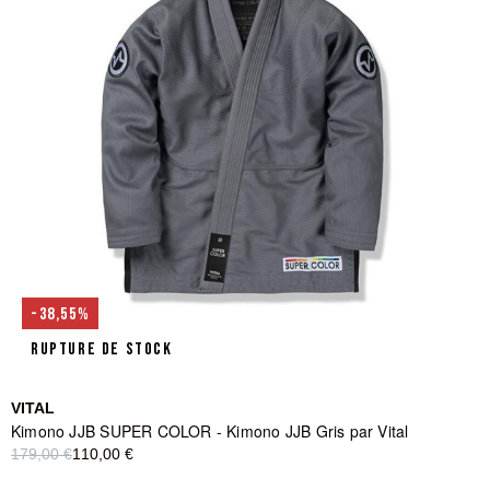
-38,55%
RUPTURE DE STOCK
VITAL
Kimono JJB SUPER COLOR - Kimono JJB Gris par Vital
179,00 €
110,00 €