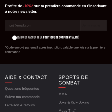
Profite de
-10%*
sur ta première commande en t'inscrivant
à notre newsletter.
Je m'inscris →
J'AI LU ET J'ACCEPTE LA
POLITIQUE DE CONFIDENTIALITÉ
*Code envoyé par email après inscription, valable une fois sur ta première
commande.
AIDE & CONTACT
SPORTS DE
COMBAT
Questions fréquentes
MMA
Suivre ma commande
Boxe & Kick-Boxing
Livraison & retours
Muay Thaï