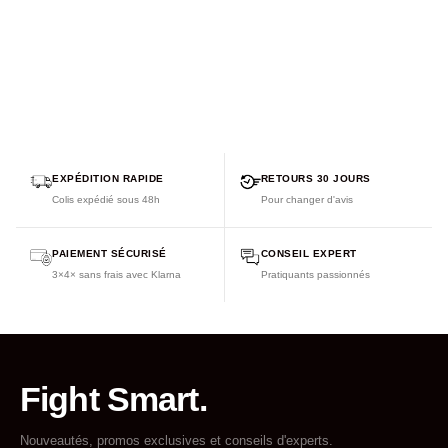
EXPÉDITION RAPIDE
RETOURS 30 JOURS
Colis expédié sous 48h
Pour changer d'avis
PAIEMENT SÉCURISÉ
CONSEIL EXPERT
3×4× sans frais avec Klarna
Pratiquants passionnés
Fight Smart.
Nouveautés, promos exclusives et conseils d'experts.