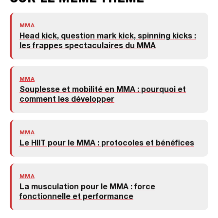
MMA
Head kick, question mark kick, spinning kicks :
les frappes spectaculaires du MMA
MMA
Souplesse et mobilité en MMA : pourquoi et
comment les développer
MMA
Le HIIT pour le MMA : protocoles et bénéfices
MMA
La musculation pour le MMA : force
fonctionnelle et performance