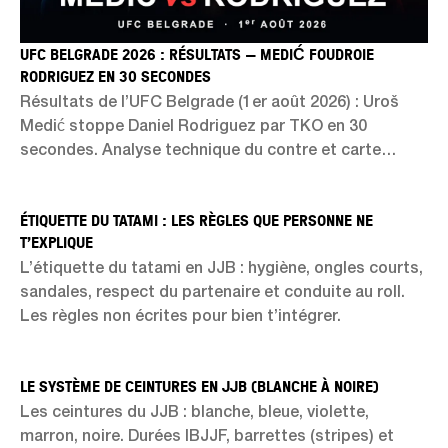
UFC BELGRADE 2026 : RÉSULTATS — MEDIĆ FOUDROIE
RODRIGUEZ EN 30 SECONDES
Résultats de l’UFC Belgrade (1er août 2026) : Uroš
Medić stoppe Daniel Rodriguez par TKO en 30
secondes. Analyse technique du contre et carte
complète.
ÉTIQUETTE DU TATAMI : LES RÈGLES QUE PERSONNE NE
T’EXPLIQUE
L’étiquette du tatami en JJB : hygiène, ongles courts,
sandales, respect du partenaire et conduite au roll.
Les règles non écrites pour bien t’intégrer.
LE SYSTÈME DE CEINTURES EN JJB (BLANCHE À NOIRE)
Les ceintures du JJB : blanche, bleue, violette,
marron, noire. Durées IBJJF, barrettes (stripes) et