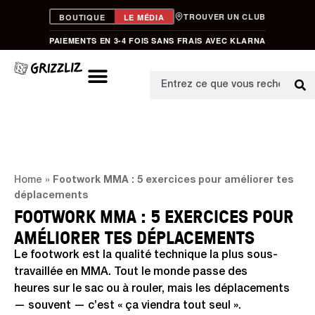
TROUVER UN CLUB
BOUTIQUE
LE MÉDIA
PAIEMENTS EN 3-4 FOIS SANS FRAIS AVEC KLARNA
Home
»
Footwork MMA : 5 exercices pour améliorer tes
déplacements
FOOTWORK MMA : 5 EXERCICES POUR
AMÉLIORER TES DÉPLACEMENTS
Le footwork est la qualité technique la plus sous-
travaillée en MMA. Tout le monde passe des
heures sur le sac ou à rouler, mais les déplacements
— souvent — c’est « ça viendra tout seul ».