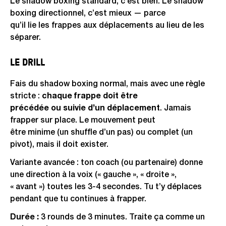
Le shadow boxing standard, c’est bien. Le shadow
boxing directionnel, c’est mieux — parce
qu’il lie les frappes aux déplacements au lieu de les
séparer.
LE DRILL
Fais du shadow boxing normal, mais avec une règle
stricte :
chaque frappe doit être
précédée ou suivie d’un déplacement
. Jamais
frapper sur place. Le mouvement peut
être minime (un shuffle d’un pas) ou complet (un
pivot), mais il doit exister.
Variante avancée : ton coach (ou partenaire) donne
une direction à la voix (« gauche », « droite »,
« avant ») toutes les 3-4 secondes. Tu t’y déplaces
pendant que tu continues à frapper.
Durée :
3 rounds de 3 minutes. Traite ça comme un