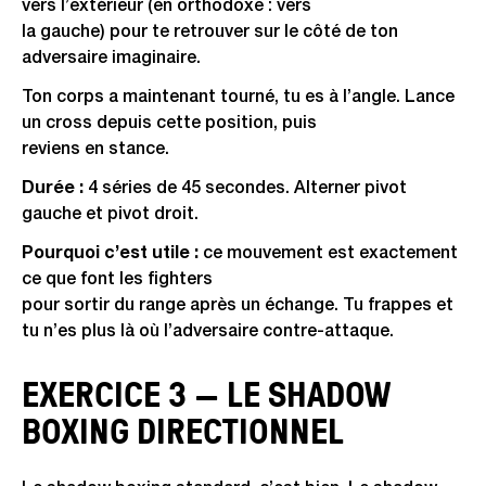
vers l’extérieur (en orthodoxe : vers
la gauche) pour te retrouver sur le côté de ton
adversaire imaginaire.
Ton corps a maintenant tourné, tu es à l’angle. Lance
un cross depuis cette position, puis
reviens en stance.
Durée :
4 séries de 45 secondes. Alterner pivot
gauche et pivot droit.
Pourquoi c’est utile :
ce mouvement est exactement
ce que font les fighters
pour sortir du range après un échange. Tu frappes et
tu n’es plus là où l’adversaire contre-attaque.
EXERCICE 3 — LE SHADOW
BOXING DIRECTIONNEL