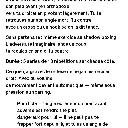
au lieu de reculer droit, tu recules vers l’extérieur de
son pied avant (en orthodoxe :
vers ta droite) en pivotant légèrement. Tu te
retrouves sur son angle mort. Tu contre
avec un cross ou un hook selon la distance.
Sans partenaire : même exercice au shadow boxing.
L’adversaire imaginaire lance un coup,
tu recules en angle, tu contre.
Durée :
5 séries de 10 répétitions sur chaque côté.
Ce que ça grave :
le réflexe de ne jamais reculer
droit. Avec du volume,
ce mouvement devient automatique — même sous
pression au sparring.
Point clé :
L’angle extérieur du pied avant
adverse est l’endroit le plus
dangereux pour lui — il ne peut pas te
frapper fort depuis là, et tu as un angle de