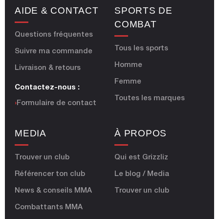
AIDE & CONTACT
SPORTS DE
COMBAT
Questions fréquentes
Tous les sports
Suivre ma commande
Homme
Livraison & retours
Femme
Contactez-nous :
Toutes les marques
›
Formulaire de contact
MEDIA
À PROPOS
Trouver un club
Qui est Grizzliz
Référencer ton club
Le blog / Media
News & conseils MMA
Trouver un club
Combattants MMA