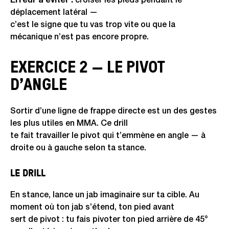
Erreur à éviter :
croiser les pieds pendant le
déplacement latéral —
c’est le signe que tu vas trop vite ou que la
mécanique n’est pas encore propre.
EXERCICE 2 — LE PIVOT
D’ANGLE
Sortir d’une ligne de frappe directe est un des gestes
les plus utiles en MMA. Ce drill
te fait travailler le pivot qui t’emmène en angle — à
droite ou à gauche selon ta stance.
LE DRILL
En stance, lance un jab imaginaire sur ta cible. Au
moment où ton jab s’étend, ton pied avant
sert de pivot : tu fais pivoter ton pied arrière de 45°