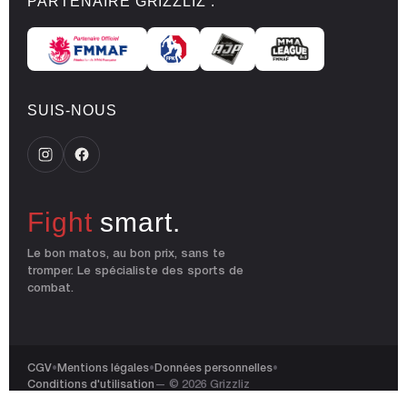
PARTENAIRE GRIZZLIZ :
SUIS-NOUS
Fight
smart.
Le bon matos, au bon prix, sans te
tromper. Le spécialiste des sports de
combat.
CGV
•
Mentions légales
•
Données personnelles
•
Conditions d'utilisation
— © 2026 Grizzliz