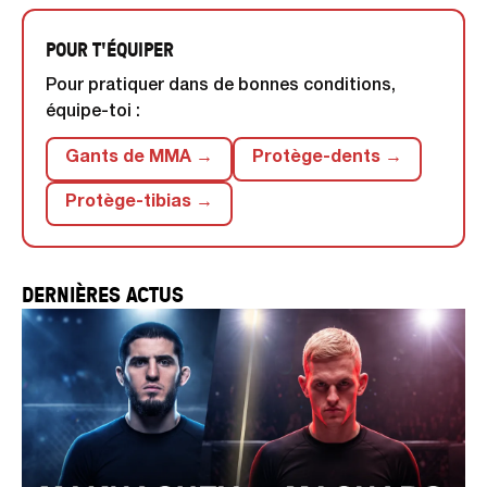
POUR T'ÉQUIPER
Pour pratiquer dans de bonnes conditions,
équipe-toi :
Gants de MMA →
Protège-dents →
Protège-tibias →
DERNIÈRES ACTUS