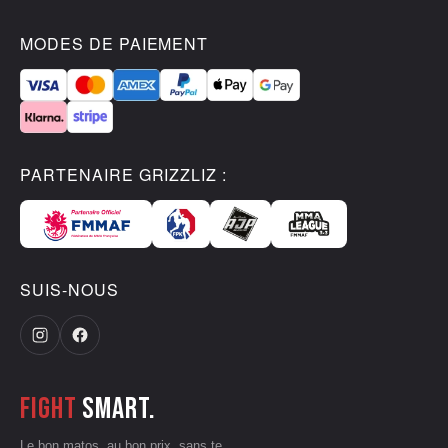
MODES DE PAIEMENT
PARTENAIRE GRIZZLIZ :
SUIS-NOUS
Fight
smart.
Le bon matos, au bon prix, sans te