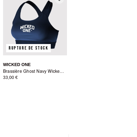
RUPTURE DE STOCK
WICKED ONE
Brassière Ghost Navy Wicked One
33,00 €