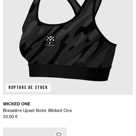
RUPTURE DE STOCK
WICKED ONE
Brassière Upset Noire Wicked One
33,00 €
favorite_border