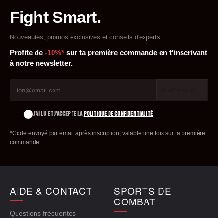
Fight Smart.
Nouveautés, promos exclusives et conseils d'experts.
Profite de
-10%*
sur ta première commande en t'inscrivant
à notre newsletter.
Je m'inscris →
J'AI LU ET J'ACCEPTE LA
POLITIQUE DE CONFIDENTIALITÉ
*Code envoyé par email après inscription, valable une fois sur ta première
commande.
AIDE & CONTACT
SPORTS DE
COMBAT
Questions fréquentes