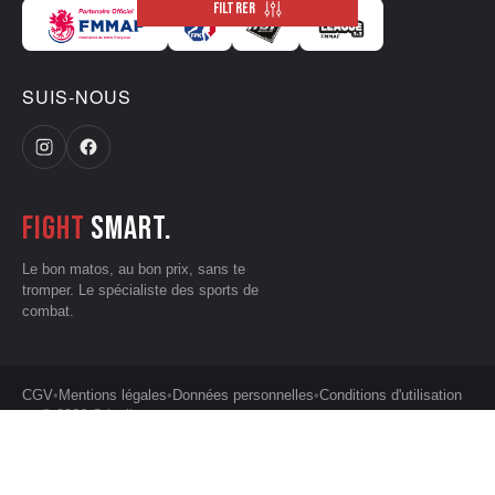
FILTRER
SUIS-NOUS
Fight
smart.
Le bon matos, au bon prix, sans te
tromper. Le spécialiste des sports de
combat.
CGV
•
Mentions légales
•
Données personnelles
•
Conditions d'utilisation
— © 2026 Grizzliz