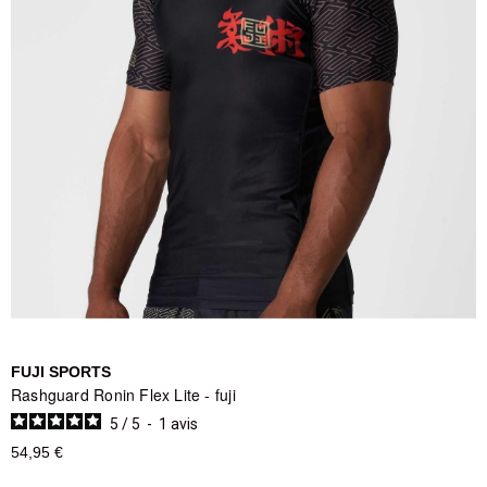
FUJI SPORTS
Rashguard Ronin Flex Lite - fuji
5
/
5
-
1
avis
54,95 €