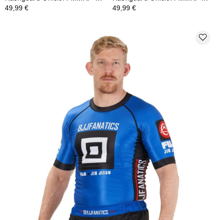
49,99 €
49,99 €
favorite_border