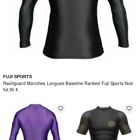
FUJI SPORTS
Rashguard Manches Longues Baseline Ranked Fuji Sports Noir
54,95 €
favorite_border
favorite_border