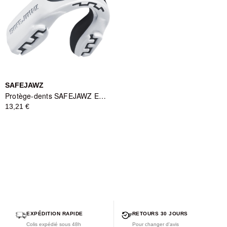
SAFEJAWZ
Protège-dents SAFEJAWZ EXTRO Mo - Blanc/Noir - Protection et Style - Enfant
13,21 €
EXPÉDITION RAPIDE
RETOURS 30 JOURS
Colis expédié sous 48h
Pour changer d'avis