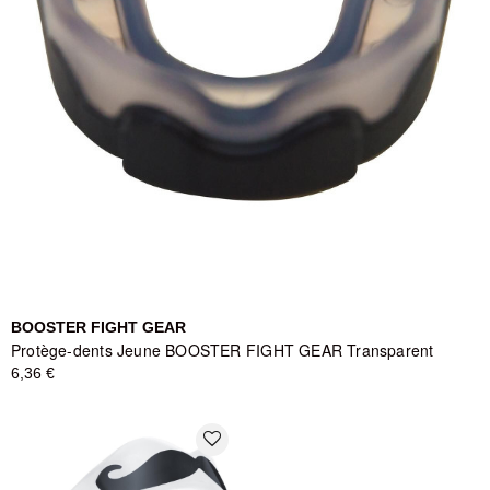
BOOSTER FIGHT GEAR
Protège-dents Jeune BOOSTER FIGHT GEAR Transparent
6,36 €
favorite_border