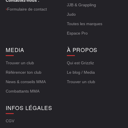
Contactez-nous :
JJB & Grappling
›
Formulaire de contact
Judo
Toutes les marques
Espace Pro
MEDIA
À PROPOS
Trouver un club
Qui est Grizzliz
Référencer ton club
Le blog / Media
News & conseils MMA
Trouver un club
Combattants MMA
INFOS LÉGALES
CGV