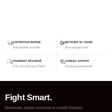
EXPÉDITION RAPIDE
RETOURS 30 JOURS
Colis expédié sous 48h
Pour changer d'avis
PAIEMENT SÉCURISÉ
CONSEIL EXPERT
3×4× sans frais avec Klarna
Pratiquants passionnés
Fight Smart.
Nouveautés, promos exclusives et conseils d'experts.