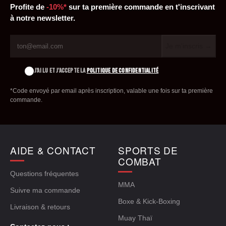
Profite de
-10%*
sur ta première commande en t'inscrivant
à notre newsletter.
Je m'inscris →
J'AI LU ET J'ACCEPTE LA
POLITIQUE DE CONFIDENTIALITÉ
*Code envoyé par email après inscription, valable une fois sur ta première
commande.
AIDE & CONTACT
SPORTS DE
COMBAT
Questions fréquentes
MMA
Suivre ma commande
Boxe & Kick-Boxing
Livraison & retours
Muay Thaï