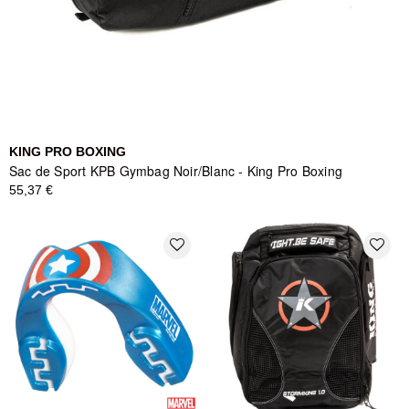
KING PRO BOXING
Sac de Sport KPB Gymbag Noir/Blanc - King Pro Boxing
55,37 €
favorite_border
favorite_border