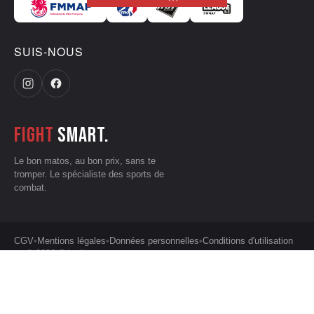
SUIS-NOUS
Fight
smart.
Le bon matos, au bon prix, sans te
tromper. Le spécialiste des sports de
combat.
CGV
•
Mentions légales
•
Données personnelles
•
Conditions d'utilisation
— © 2026 Grizzliz