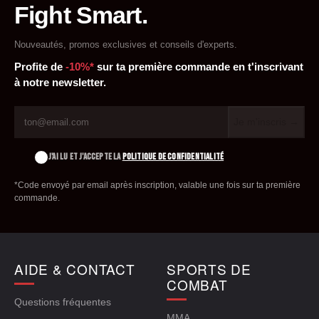
Fight Smart.
Nouveautés, promos exclusives et conseils d'experts.
Profite de
-10%*
sur ta première commande en t'inscrivant
à notre newsletter.
Je m'inscris →
J'AI LU ET J'ACCEPTE LA
POLITIQUE DE CONFIDENTIALITÉ
*Code envoyé par email après inscription, valable une fois sur ta première
commande.
AIDE & CONTACT
SPORTS DE
COMBAT
Questions fréquentes
MMA