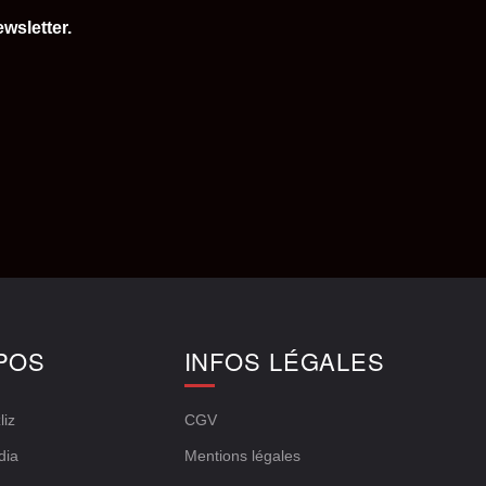
wsletter.
POS
INFOS LÉGALES
liz
CGV
dia
Mentions légales