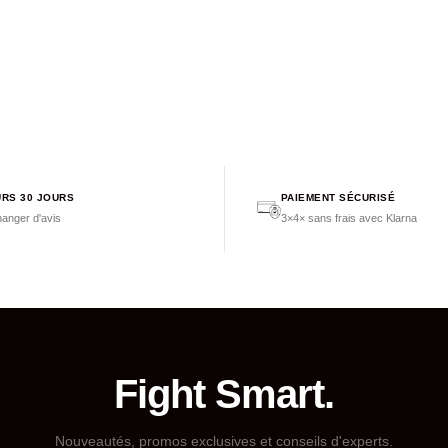
RS 30 JOURS
PAIEMENT SÉCURISÉ
anger d'avis
3×4× sans frais avec Klarna
Fight Smart.
Nouveautés, promos exclusives et conseils d'experts.