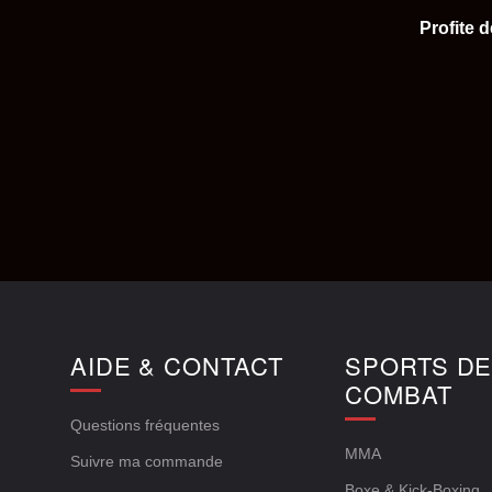
Profite 
AIDE & CONTACT
SPORTS D
COMBAT
Questions fréquentes
MMA
Suivre ma commande
Boxe & Kick-Boxing