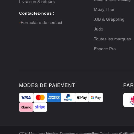
Livraison & retours
Muay Thaï
Contactez-nous :
JJB & Grappling
›
Formulaire de contact
Judo
Toutes les marques
Espace Pro
MODES DE PAIEMENT
PAR