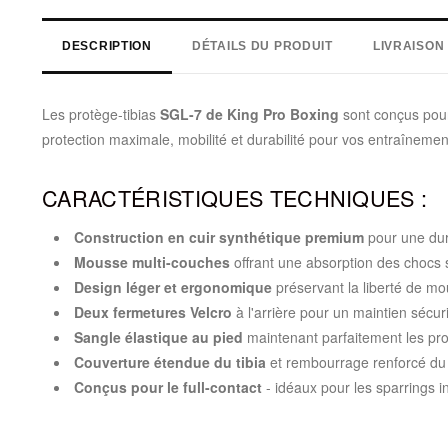
DESCRIPTION
DÉTAILS DU PRODUIT
LIVRAISON
Les protège-tibias
SGL-7 de King Pro Boxing
sont conçus pour
protection maximale, mobilité et durabilité pour vos entraînemen
CARACTÉRISTIQUES TECHNIQUES :
Construction en cuir synthétique premium
pour une dura
Mousse multi-couches
offrant une absorption des chocs 
Design léger et ergonomique
préservant la liberté de m
Deux fermetures Velcro
à l'arrière pour un maintien sécur
Sangle élastique au pied
maintenant parfaitement les pro
Couverture étendue du tibia
et rembourrage renforcé du
Conçus pour le full-contact
- idéaux pour les sparrings in