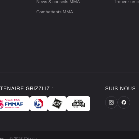
News & conseils MMA
Trouver un c
Combattants MMA
TENAIRE GRIZZLIZ :
SUIS-NOUS