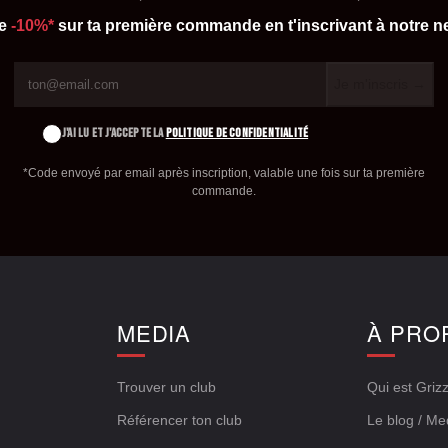
de
-10%*
sur ta première commande en t'inscrivant à notre ne
Je m'inscris →
J'AI LU ET J'ACCEPTE LA
POLITIQUE DE CONFIDENTIALITÉ
*Code envoyé par email après inscription, valable une fois sur ta première
commande.
E
MEDIA
À PRO
Trouver un club
Qui est Grizz
Référencer ton club
Le blog / Me