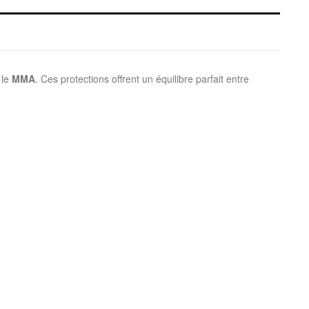
 le
MMA
. Ces protections offrent un équilibre parfait entre