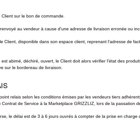
le Client sur le bon de commande.
is renvoyé au vendeur à cause d'une adresse de livraison erronée ou inc
Client, disponible dans son espace client, reprenant l'adresse de fact
est abimé, déchiré, ouvert, le Client doit alors vérifier l'état des produ
ve sur le bordereau de livraison.
IS
un point relais selon les conditions émises par les vendeurs tiers adhér
u Contrat de Service à la Marketplace GRIZZLIZ, lors de la passation
rse, le délai est de 3 à 6 jours ouvrés à compter de la prise en charge 