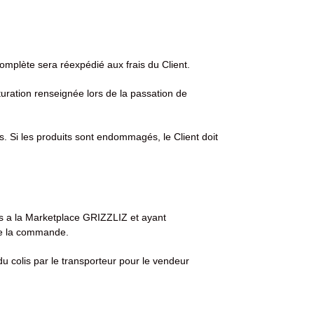
omplète sera réexpédié aux frais du Client.
uration renseignée lors de la passation de
its. Si les produits sont endommagés, le Client doit
ents a la Marketplace GRIZZLIZ et ayant
 de la commande.
du colis par le transporteur pour le vendeur