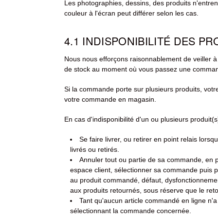
Les photographies, dessins, des produits n'entren
couleur à l'écran peut différer selon les cas.
4.1 INDISPONIBILITÉ DES P
Nous nous efforçons raisonnablement de veiller à l
de stock au moment où vous passez une comma
Si la commande porte sur plusieurs produits, votr
votre commande en magasin.
En cas d'indisponibilité d'un ou plusieurs produit(
Se faire livrer, ou retirer en point relais lors
livrés ou retirés.
Annuler tout ou partie de sa commande, en pr
espace client, sélectionner sa commande puis pr
au produit commandé, défaut, dysfonctionnement) 
aux produits retournés, sous réserve que le reto
Tant qu'aucun article commandé en ligne n'a 
sélectionnant la commande concernée.