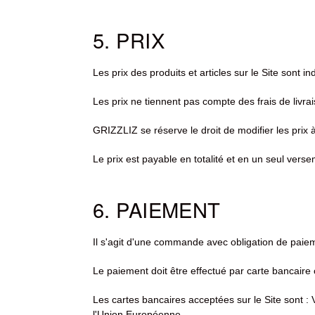
5. PRIX
Les prix des produits et articles sur le Site sont
Les prix ne tiennent pas compte des frais de livra
GRIZZLIZ se réserve le droit de modifier les prix
Le prix est payable en totalité et en un seul ver
6. PAIEMENT
Il s'agit d'une commande avec obligation de paie
Le paiement doit être effectué par carte bancaire 
Les cartes bancaires acceptées sur le Site sont :
l'Union Européenne.