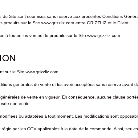
e du Site sont soumises sans réserve aux présentes Conditions Généra
s produits sur le Site www.grizzliz.com entre GRIZZLIZ et le Client.
s à toutes les ventes de produits sur le Site www.grizzliz.com
TION
 sur le Site www.grizzliz.com
nditions générales de vente et les avoir acceptées sans réserve avant
 générales de vente en vigueur. En conséquence, aucune clause porté
osée non écrite.
modifiées ou adaptées à tout moment. Les modifications sont opposable
régie par les CGV applicables à la date de la commande. Ainsi, seules