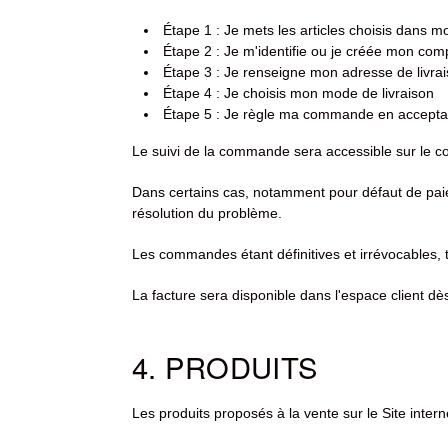
Étape 1 : Je mets les articles choisis dans m
Étape 2 : Je m'identifie ou je créée mon com
Étape 3 : Je renseigne mon adresse de livrai
Étape 4 : Je choisis mon mode de livraison
Étape 5 : Je règle ma commande en acceptan
Le suivi de la commande sera accessible sur le c
Dans certains cas, notamment pour défaut de pai
résolution du problème.
Les commandes étant définitives et irrévocables,
La facture sera disponible dans l'espace client d
4. PRODUITS
Les produits proposés à la vente sur le Site intern