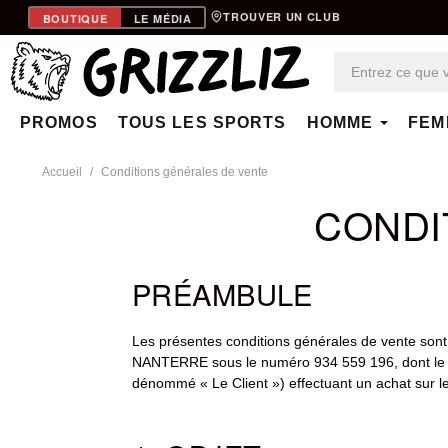
TROUVER UN CLUB
BOUTIQUE
LE MÉDIA
PROMOS
TOUS LES SPORTS
HOMME
FEM
Accueil
Conditions générales de vente
CONDI
PRÉAMBULE
Les présentes conditions générales de vente sont 
NANTERRE sous le numéro 934 559 196, dont le s
dénommé « Le Client ») effectuant un achat sur le