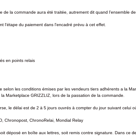
 de la commande aura été traitée, autrement dit quand l'ensemble des 
nt l'étape du paiement dans l'encadré prévu à cet effet.
és en points relais
micile selon les conditions émises par les vendeurs tiers adhérents a la
à la Marketplace GRIZZLIZ, lors de la passation de la commande.
rse, le délai est de 2 à 5 jours ouvrés à compter du jour suivant celui
DPD, Chronopost, ChronoRelai, Mondial Relay
soit déposé en boîte aux lettres, soit remis contre signature. Dans ce de