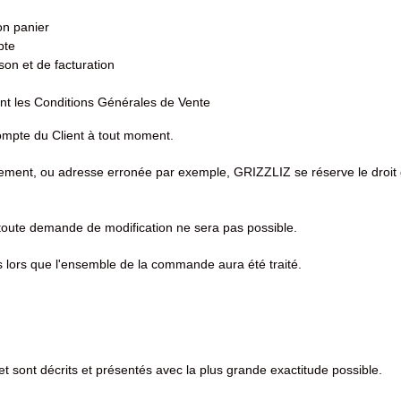
on panier
pte
son et de facturation
t les Conditions Générales de Vente
ompte du Client à tout moment.
ement, ou adresse erronée par exemple, GRIZZLIZ se réserve le droit 
 toute demande de modification ne sera pas possible.
ès lors que l'ensemble de la commande aura été traité.
et sont décrits et présentés avec la plus grande exactitude possible.