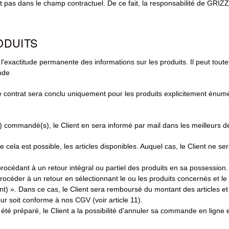
t pas dans le champ contractuel. De ce fait, la responsabilité de GRIZ
RODUITS
'exactitude permanente des informations sur les produits. Il peut toutef
nde
e contrat sera conclu uniquement pour les produits explicitement énumér
s) commandé(s), le Client en sera informé par mail dans les meilleurs déla
que cela est possible, les articles disponibles. Auquel cas, le Client ne s
océdant à un retour intégral ou partiel des produits en sa possession. 
océder à un retour en sélectionnant le ou les produits concernés et le
». Dans ce cas, le Client sera remboursé du montant des articles et de
ur soit conforme à nos CGV (voir article 11).
été préparé, le Client a la possibilité d'annuler sa commande en ligne