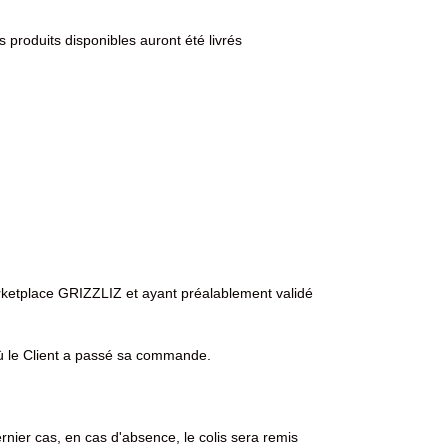
produits disponibles auront été livrés
 Marketplace GRIZZLIZ et ayant préalablement validé
 où le Client a passé sa commande.
rnier cas, en cas d'absence, le colis sera remis