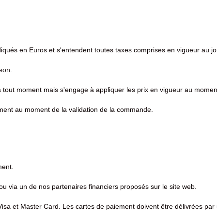
 indiqués en Euros et s'entendent toutes taxes comprises en vigueur au 
ison.
 à tout moment mais s'engage à appliquer les prix en vigueur au moment
sement au moment de la validation de la commande.
ment.
ou via un de nos partenaires financiers proposés sur le site web.
 Visa et Master Card. Les cartes de paiement doivent être délivrées par