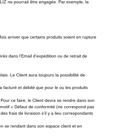
ZLIZ ne pourrait être engagée. Par exemple, la
ois arriver que certains produits soient en rupture
és dans l'Email d'expédition ou de retrait de
is. Le Client aura toujours la possibilité de :
era facturé et débité que pour le ou les produits
Pour ce faire, le Client devra se rendre dans son
 motif « Défaut de conformité (ne correspond pas
s frais de livraison s'il y a lieu correspondants
 en se rendant dans son espace client et en