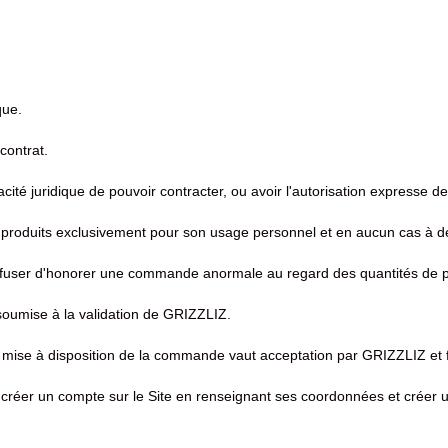
que.
contrat.
cité juridique de pouvoir contracter, ou avoir l'autorisation expresse d
 produits exclusivement pour son usage personnel et en aucun cas à d
 refuser d'honorer une commande anormale au regard des quantités de
soumise à la validation de GRIZZLIZ.
 la mise à disposition de la commande vaut acceptation par GRIZZLIZ et 
créer un compte sur le Site en renseignant ses coordonnées et créer 