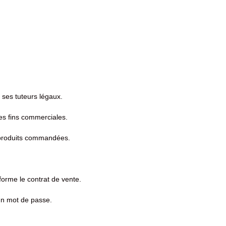
e ses tuteurs légaux.
es fins commerciales.
 produits commandées.
forme le contrat de vente.
un mot de passe.