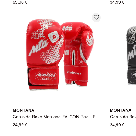
69,98 €
34,99 €
favorite_border
MONTANA
MONTANA
Gants de Boxe Montana FALCON Red - Rouge
24,99 €
24,99 €