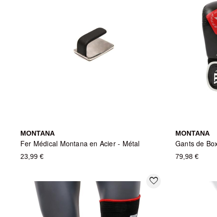
MONTANA
MONTANA
Fer Médical Montana en Acier - Métal
23,99 €
79,98 €
favorite_border