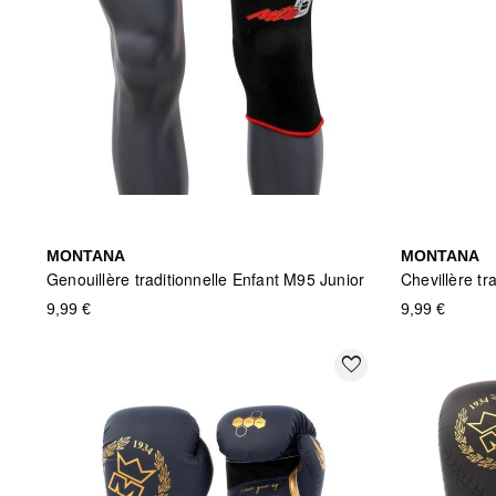
MONTANA
MONTANA
Genouillère traditionnelle Enfant M95 Junior
9,99 €
9,99 €
favorite_border