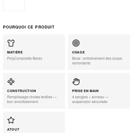
Standard
POURQUOI CE PRODUIT
MATIÈRE
USAGE
PolyComposite Barex
Boxe : entraînement des coups
remontants
CONSTRUCTION
PRISE EN MAIN
Remplissage chutes textiles —
4 sangles + anneau —
bon amortissement
suspension sécurisée
ATOUT