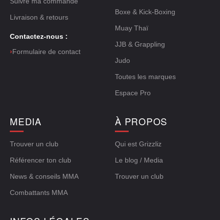
Suivre ma commande
Boxe & Kick-Boxing
Livraison & retours
Muay Thaï
Contactez-nous :
JJB & Grappling
›
Formulaire de contact
Judo
Toutes les marques
Espace Pro
MEDIA
À PROPOS
Trouver un club
Qui est Grizzliz
Référencer ton club
Le blog / Media
News & conseils MMA
Trouver un club
Combattants MMA