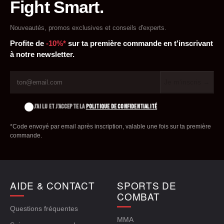
Fight Smart.
Nouveautés, promos exclusives et conseils d'experts.
Profite de
-10%*
sur ta première commande en t'inscrivant
à notre newsletter.
Je m'inscris →
J'AI LU ET J'ACCEPTE LA
POLITIQUE DE CONFIDENTIALITÉ
*Code envoyé par email après inscription, valable une fois sur ta première
commande.
AIDE & CONTACT
SPORTS DE
COMBAT
Questions fréquentes
MMA