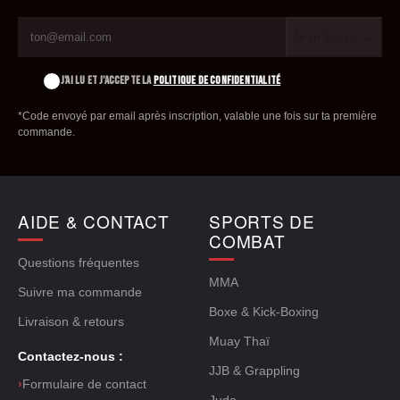
Je m'inscris →
J'AI LU ET J'ACCEPTE LA
POLITIQUE DE CONFIDENTIALITÉ
*Code envoyé par email après inscription, valable une fois sur ta première
commande.
AIDE & CONTACT
SPORTS DE
COMBAT
Questions fréquentes
MMA
Suivre ma commande
Boxe & Kick-Boxing
Livraison & retours
Muay Thaï
Contactez-nous :
JJB & Grappling
›
Formulaire de contact