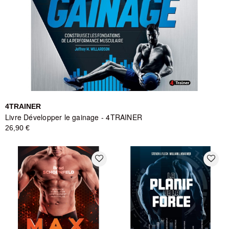
4TRAINER
Livre Développer le gainage - 4TRAINER
26,90 €
favorite_border
favorite_border