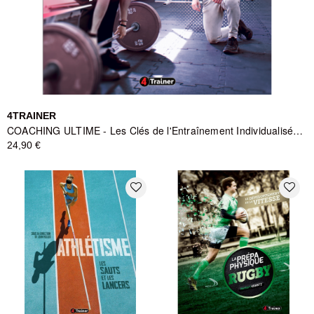
4TRAINER
COACHING ULTIME - Les Clés de l'Entraînement Individualisé 4TRAINER
24,90 €
favorite_border
favorite_border