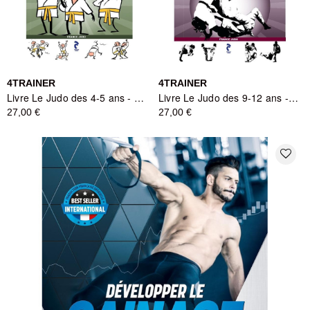
4TRAINER
4TRAINER
Livre Le Judo des 4-5 ans - 4TRAINER
Livre Le Judo des 9-12 ans - 4TRAINER
27,00 €
27,00 €
favorite_border