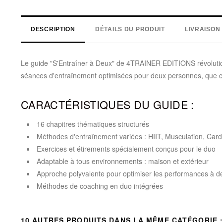
DESCRIPTION
DÉTAILS DU PRODUIT
LIVRAISON
Le guide "S'Entraîner à Deux" de 4TRAINER EDITIONS révoluti
séances d'entraînement optimisées pour deux personnes, que ce 
CARACTÉRISTIQUES DU GUIDE :
16 chapitres thématiques structurés
Méthodes d'entraînement variées : HIIT, Musculation, Card
Exercices et étirements spécialement conçus pour le duo
Adaptable à tous environnements : maison et extérieur
Approche polyvalente pour optimiser les performances à d
Méthodes de coaching en duo intégrées
10 AUTRES PRODUITS DANS LA MÊME CATÉGORIE 