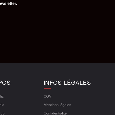
wsletter.
POS
INFOS LÉGALES
liz
CGV
dia
Mentions légales
lub
Confidentialité