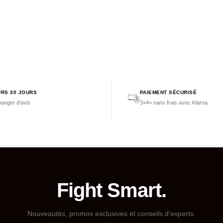
RS 30 JOURS
PAIEMENT SÉCURISÉ
anger d'avis
3×4× sans frais avec Klarna
Fight Smart.
Nouveautés, promos exclusives et conseils d'experts.