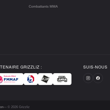
Combattants MMA
TENAIRE GRIZZLIZ :
SUIS-NOUS
ion
— © 2026 Grizzliz