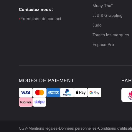
Muay Thaï
Contactez-nous :
JJB & Grappling
›
Formulaire de contact
Judo
Toutes les marques
Espace Pro
MODES DE PAIEMENT
PAR
CGV
•
Mentions légales
•
Données personnelles
•
Conditions d'utilisat