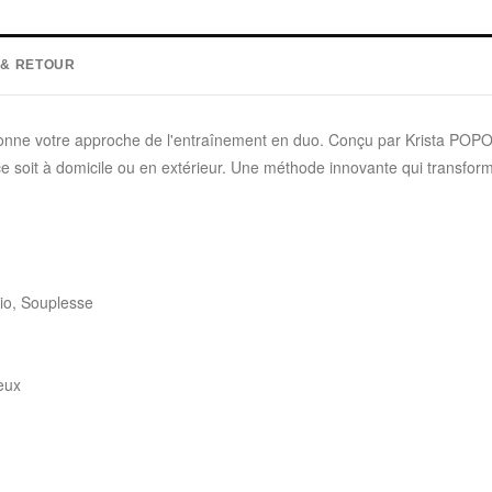
 & RETOUR
onne votre approche de l'entraînement en duo. Conçu par Krista POP
soit à domicile ou en extérieur. Une méthode innovante qui transform
io, Souplesse
eux
: