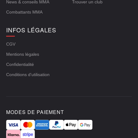
News & conseils MMA
Trouver un club
Combattants MMA
INFOS LÉGALES
CGV
Mentions légales
Confidentialité
Conditions d'utilisation
MODES DE PAIEMENT