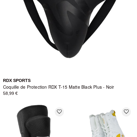
RDX SPORTS
Coquille de Protection RDX T-15 Matte Black Plus - Noir
58,99 €
favorite_border
favorite_border