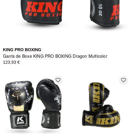
KING PRO BOXING
Gants de Boxe KING PRO BOXING Dragon Multicolor
123,93 €
favorite_border
favorite_border