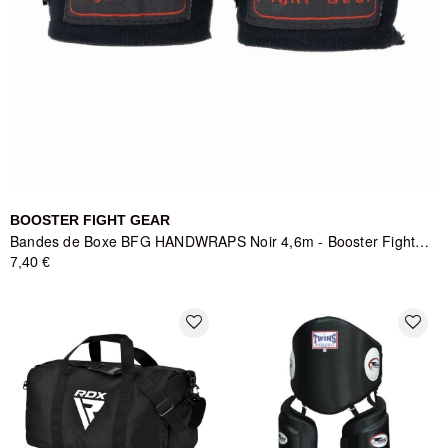
BOOSTER FIGHT GEAR
Bandes de Boxe BFG HANDWRAPS Noir 4,6m - Booster Fight Gear
7,40 €
favorite_border
favorite_border