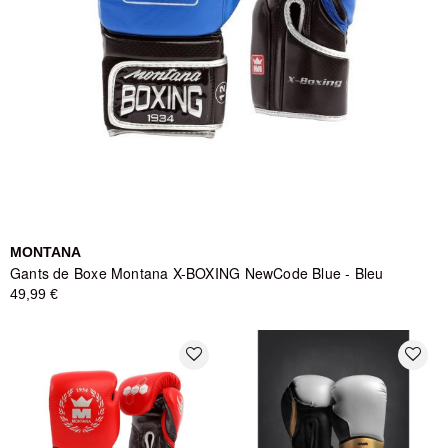
MONTANA
Gants de Boxe Montana X-BOXING NewCode Blue - Bleu
49,99 €
favorite_border
favorite_border