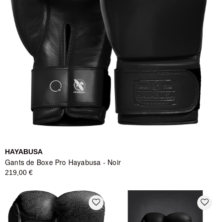
HAYABUSA
Gants de Boxe Pro Hayabusa - Noir
219,00 €
favorite_border
favorite_border