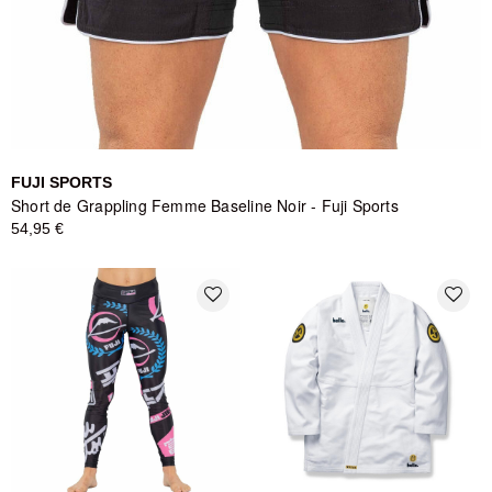
FUJI SPORTS
Short de Grappling Femme Baseline Noir - Fuji Sports
54,95 €
favorite_border
favorite_border