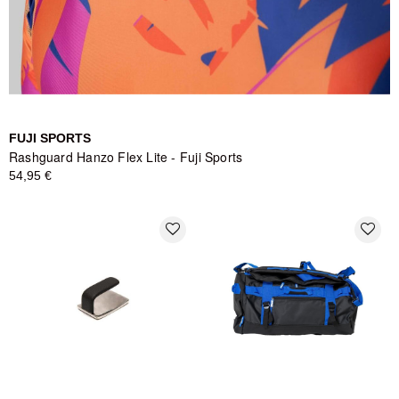
FUJI SPORTS
Rashguard Hanzo Flex Lite - Fuji Sports
54,95 €
favorite_border
favorite_border