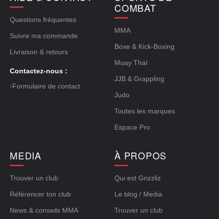
COMBAT
Questions fréquentes
MMA
Suivre ma commande
Boxe & Kick-Boxing
Livraison & retours
Muay Thaï
Contactez-nous :
JJB & Grappling
›
Formulaire de contact
Judo
Toutes les marques
Espace Pro
MEDIA
À PROPOS
Trouver un club
Qui est Grizzliz
Référencer ton club
Le blog / Media
News & conseils MMA
Trouver un club