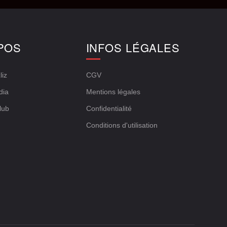
POS
INFOS LÉGALES
liz
CGV
dia
Mentions légales
lub
Confidentialité
Conditions d'utilisation