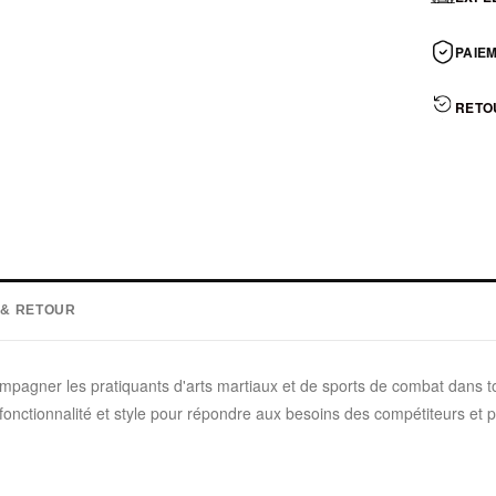
PAIEM
RETO
 & RETOUR
ompagner les pratiquants d'arts martiaux et de sports de combat dans 
e fonctionnalité et style pour répondre aux besoins des compétiteurs et p