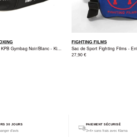
OXING
FIGHTING FILMS
Sac de Sport KPB Gymbag Noir/Blanc - King Pro Boxing
Sac de Sport Fighting Films - En
27,90 €
RS 30 JOURS
PAIEMENT SÉCURISÉ
anger d'avis
3×4× sans frais avec Klarna