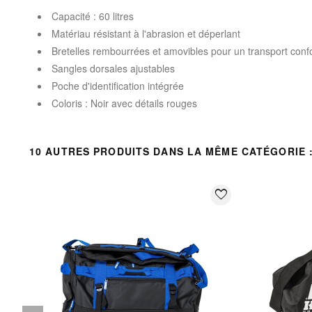
Capacité : 60 litres
Matériau résistant à l'abrasion et déperlant
Bretelles rembourrées et amovibles pour un transport conf
Sangles dorsales ajustables
Poche d'identification intégrée
Coloris : Noir avec détails rouges
10 AUTRES PRODUITS DANS LA MÊME CATÉGORIE 
favorite_border