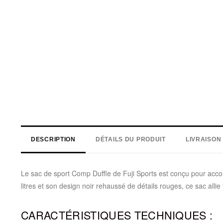
DESCRIPTION
DÉTAILS DU PRODUIT
LIVRAISON
Le sac de sport Comp Duffle de Fuji Sports est conçu pour acc
litres et son design noir rehaussé de détails rouges, ce sac alli
CARACTÉRISTIQUES TECHNIQUES :