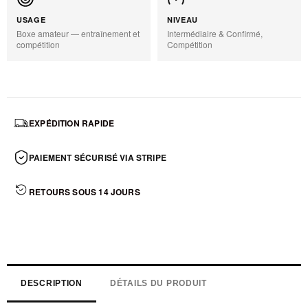
USAGE
NIVEAU
Boxe amateur — entraînement et
Intermédiaire & Confirmé,
compétition
Compétition
EXPÉDITION RAPIDE
PAIEMENT SÉCURISÉ VIA STRIPE
RETOURS SOUS 14 JOURS
DESCRIPTION
DÉTAILS DU PRODUIT