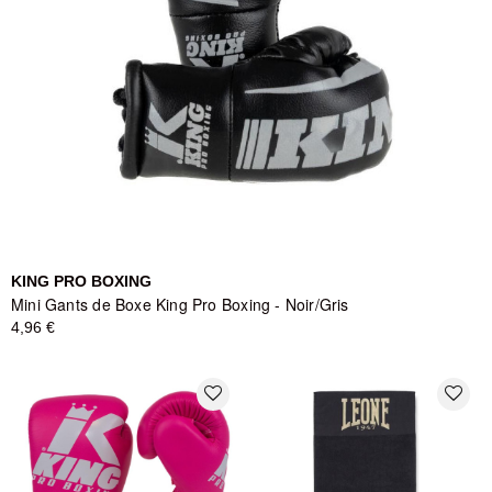
KING PRO BOXING
Mini Gants de Boxe King Pro Boxing - Noir/Gris
4,96 €
favorite_border
favorite_border