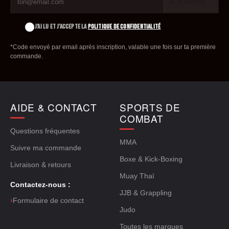
Je m'inscris →
J'AI LU ET J'ACCEPTE LA
POLITIQUE DE CONFIDENTIALITÉ
*Code envoyé par email après inscription, valable une fois sur ta première
commande.
AIDE & CONTACT
SPORTS DE
COMBAT
Questions fréquentes
MMA
Suivre ma commande
Boxe & Kick-Boxing
Livraison & retours
Muay Thaï
Contactez-nous :
JJB & Grappling
›
Formulaire de contact
Judo
Toutes les marques