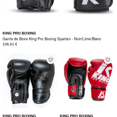
KING PRO BOXING
Gants de Boxe King Pro Boxing Spartan - Noir/Lime/Blanc
106,61 €
favorite_border
favorite_border
KING PRO BOXING
KING PRO BOXING