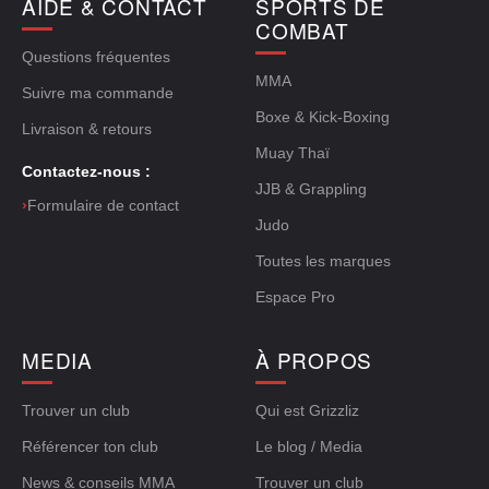
AIDE & CONTACT
SPORTS DE
COMBAT
Questions fréquentes
MMA
Suivre ma commande
Boxe & Kick-Boxing
Livraison & retours
Muay Thaï
Contactez-nous :
JJB & Grappling
›
Formulaire de contact
Judo
Toutes les marques
Espace Pro
MEDIA
À PROPOS
Trouver un club
Qui est Grizzliz
Référencer ton club
Le blog / Media
News & conseils MMA
Trouver un club