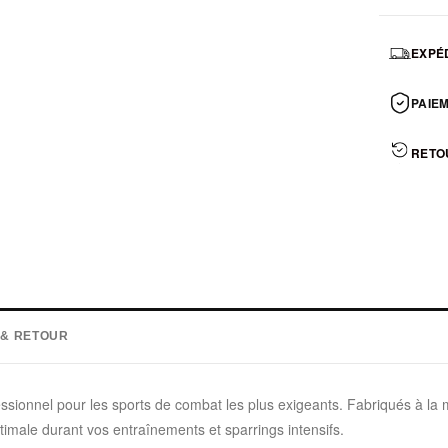
EXPÉD
PAIEM
RETO
 & RETOUR
essionnel pour les sports de combat les plus exigeants. Fabriqués à la
ptimale durant vos entraînements et sparrings intensifs.