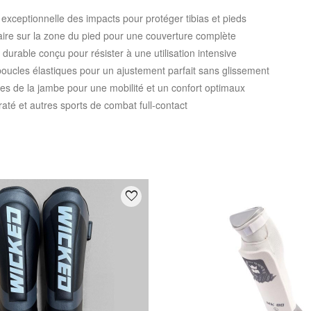
exceptionnelle des impacts pour protéger tibias et pieds
re sur la zone du pied pour une couverture complète
durable conçu pour résister à une utilisation intensive
boucles élastiques pour un ajustement parfait sans glissement
es de la jambe pour une mobilité et un confort optimaux
té et autres sports de combat full-contact
:
favorite_border