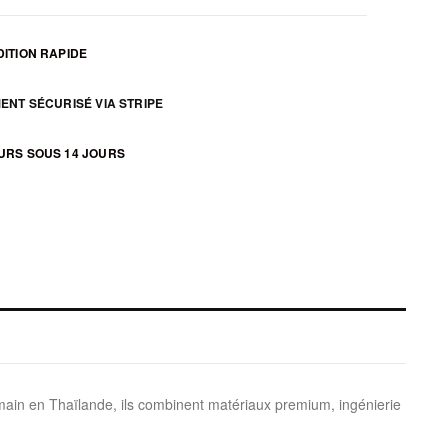
ITION RAPIDE
ENT SÉCURISÉ VIA STRIPE
URS SOUS 14 JOURS
 main en Thaïlande, ils combinent matériaux premium, ingénierie