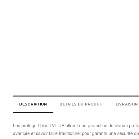
DESCRIPTION
DÉTAILS DU PRODUIT
LIVRAISON
Les protège-tibias LVL UP offrent une protection de niveau prof
avancée et savoir-faire traditionnel pour garantir une sécurité o