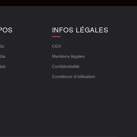
POS
INFOS LÉGALES
liz
CGV
dia
Mentions légales
lub
Confidentialité
Conditions d'utilisation