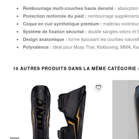
Rembourrage multi-couches haute densité :
absorption 
Protection renforcée du pied :
rembourrage supplémentai
Coque en cuir synthétique premium :
matériau extérieur 
Système de fixation sécurisé :
double sangles velcro et 
Design anatomique :
forme épousant les courbes naturell
Polyvalence :
idéal pour Muay Thai, Kickboxing, MMA, Kara
10 AUTRES PRODUITS DANS LA MÊME CATÉGORIE 
favorite_border