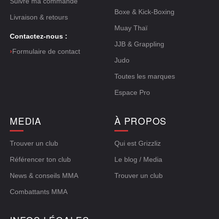
Suivre ma commande
Boxe & Kick-Boxing
Livraison & retours
Muay Thaï
Contactez-nous :
JJB & Grappling
›
Formulaire de contact
Judo
Toutes les marques
Espace Pro
MEDIA
À PROPOS
Trouver un club
Qui est Grizzliz
Référencer ton club
Le blog / Media
News & conseils MMA
Trouver un club
Combattants MMA