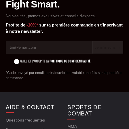
Fight Smart.
Nouveautés, promos exclusives et conseils d'experts.
Profite de
-10%*
sur ta première commande en t'inscrivant
à notre newsletter.
Je m'inscris →
J'AI LU ET J'ACCEPTE LA
POLITIQUE DE CONFIDENTIALITÉ
*Code envoyé par email après inscription, valable une fois sur ta première
commande.
AIDE & CONTACT
SPORTS DE
COMBAT
Questions fréquentes
MMA