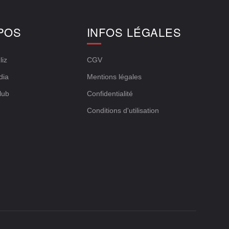
POS
INFOS LÉGALES
liz
CGV
dia
Mentions légales
lub
Confidentialité
Conditions d'utilisation