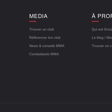
E
MEDIA
À PRO
Trouver un club
Qui est Grizz
Référencer ton club
Le blog / Me
News & conseils MMA
Trouver un c
Combattants MMA