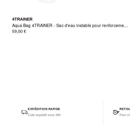
4TRAINER
Aqua Bag 4TRAINER - Sac d'eau instable pour renforcement musculaire
59,00 €
EXPÉDITION RAPIDE
RETOU
Colis expédié sous 48h
Pour ch