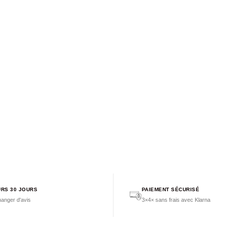
RS 30 JOURS
PAIEMENT SÉCURISÉ
anger d'avis
3×4× sans frais avec Klarna