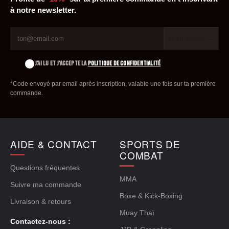
à notre newsletter.
Je m'inscris →
J'AI LU ET J'ACCEPTE LA
POLITIQUE DE CONFIDENTIALITÉ
*Code envoyé par email après inscription, valable une fois sur ta première
commande.
AIDE & CONTACT
SPORTS DE
COMBAT
Questions fréquentes
MMA
Suivre ma commande
Boxe & Kick-Boxing
Livraison & retours
Muay Thaï
Contactez-nous :