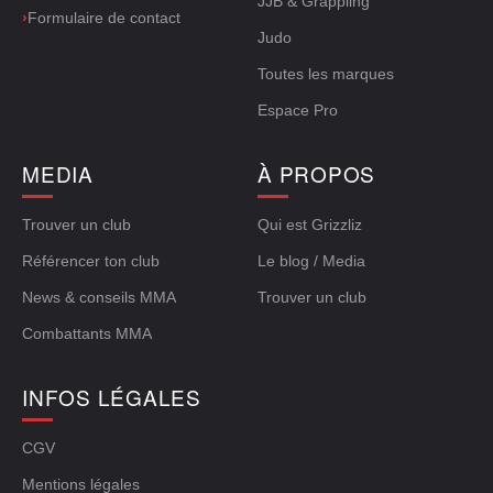
JJB & Grappling
›
Formulaire de contact
Judo
Toutes les marques
Espace Pro
MEDIA
À PROPOS
Trouver un club
Qui est Grizzliz
Référencer ton club
Le blog / Media
News & conseils MMA
Trouver un club
Combattants MMA
INFOS LÉGALES
CGV
Mentions légales