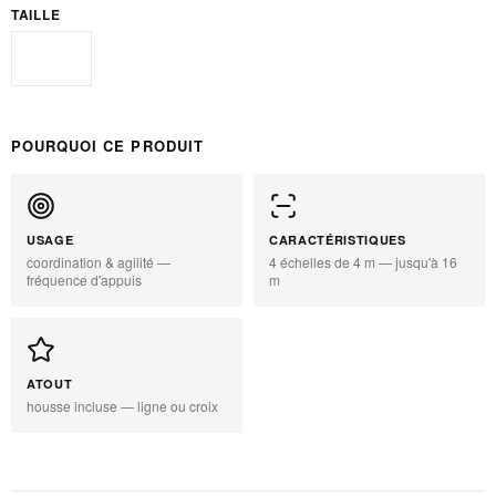
TAILLE
Standard
POURQUOI CE PRODUIT
USAGE
CARACTÉRISTIQUES
coordination & agilité —
4 échelles de 4 m — jusqu'à 16
fréquence d'appuis
m
ATOUT
housse incluse — ligne ou croix