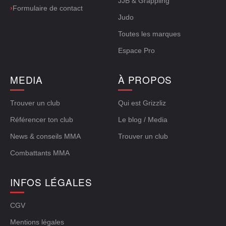
JJB & Grappling
›
Formulaire de contact
Judo
Toutes les marques
Espace Pro
MEDIA
À PROPOS
Trouver un club
Qui est Grizzliz
Référencer ton club
Le blog / Media
News & conseils MMA
Trouver un club
Combattants MMA
INFOS LÉGALES
CGV
Mentions légales