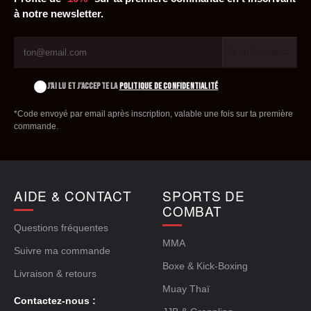
à notre newsletter.
Je m'inscris →
J'AI LU ET J'ACCEPTE LA
POLITIQUE DE CONFIDENTIALITÉ
*Code envoyé par email après inscription, valable une fois sur ta première
commande.
AIDE & CONTACT
SPORTS DE
COMBAT
Questions fréquentes
MMA
Suivre ma commande
Boxe & Kick-Boxing
Livraison & retours
Muay Thaï
Contactez-nous :