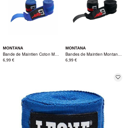
MONTANA
MONTANA
Bande de Maintien Coton Montana MBB3250 - Bleu
Bandes de Maintien Montana MBB3250 - Noir
6,99 €
6,99 €
favorite_border