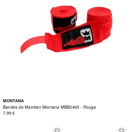
MONTANA
Bandes de Maintien Montana MBB3400 - Rouge
7,99 €
favorite_border
favorite_border