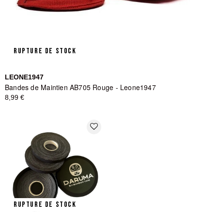
RUPTURE DE STOCK
LEONE1947
Bandes de Maintien AB705 Rouge - Leone1947
8,99 €
favorite_border
RUPTURE DE STOCK