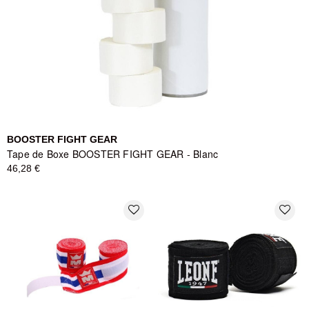
BOOSTER FIGHT GEAR
Tape de Boxe BOOSTER FIGHT GEAR - Blanc
46,28 €
favorite_border
favorite_border