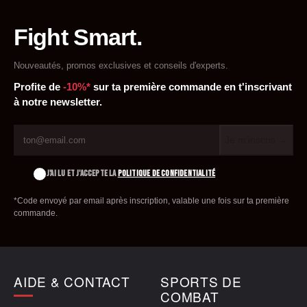
Fight Smart.
Nouveautés, promos exclusives et conseils d'experts.
Profite de
-10%*
sur ta première commande en t'inscrivant
à notre newsletter.
Je m'inscris →
J'AI LU ET J'ACCEPTE LA
POLITIQUE DE CONFIDENTIALITÉ
*Code envoyé par email après inscription, valable une fois sur ta première
commande.
AIDE & CONTACT
SPORTS DE
COMBAT