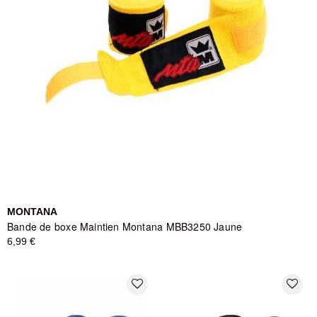
MONTANA
Bande de boxe Maintien Montana MBB3250 Jaune
6,99 €
favorite_border
favorite_border