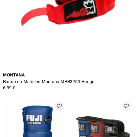
MONTANA
Bande de Maintien Montana MBB3250 Rouge
6,99 €
favorite_border
favorite_border