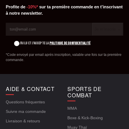
Profite de
-10%*
sur ta première commande en t'inscrivant
à notre newsletter.
Je m'inscris →
J'AI LU ET J'ACCEPTE LA
POLITIQUE DE CONFIDENTIALITÉ
*Code envoyé par email après inscription, valable une fois sur ta première
commande.
AIDE & CONTACT
SPORTS DE
COMBAT
Questions fréquentes
MMA
Suivre ma commande
Boxe & Kick-Boxing
Livraison & retours
Muay Thaï