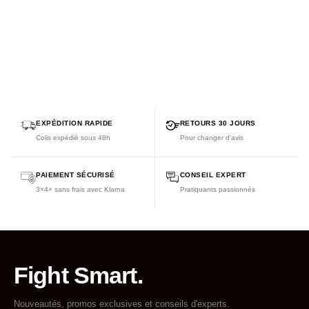
EXPÉDITION RAPIDE
RETOURS 30 JOURS
Colis expédié sous 48h
Pour changer d'avis
PAIEMENT SÉCURISÉ
CONSEIL EXPERT
3×4× sans frais avec Klarna
Pratiquants passionnés
Fight Smart.
Nouveautés, promos exclusives et conseils d'experts.