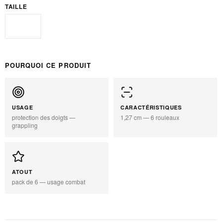
TAILLE
Standard
POURQUOI CE PRODUIT
USAGE
CARACTÉRISTIQUES
protection des doigts —
1,27 cm — 6 rouleaux
grappling
ATOUT
pack de 6 — usage combat