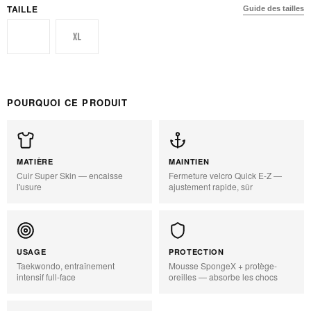
TAILLE
Guide des tailles
S
XL
POURQUOI CE PRODUIT
MATIÈRE
MAINTIEN
Cuir Super Skin — encaisse
Fermeture velcro Quick E-Z —
l'usure
ajustement rapide, sûr
USAGE
PROTECTION
Taekwondo, entraînement
Mousse SpongeX + protège-
intensif full-face
oreilles — absorbe les chocs