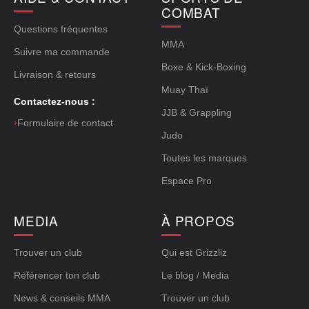
COMBAT
Questions fréquentes
MMA
Suivre ma commande
Boxe & Kick-Boxing
Livraison & retours
Muay Thaï
Contactez-nous :
JJB & Grappling
›
Formulaire de contact
Judo
Toutes les marques
Espace Pro
MEDIA
À PROPOS
Trouver un club
Qui est Grizzliz
Référencer ton club
Le blog / Media
News & conseils MMA
Trouver un club