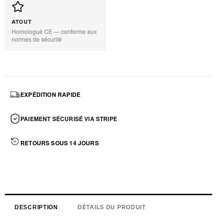
ATOUT
Homologué CE — conforme aux
normes de sécurité
EXPÉDITION RAPIDE
PAIEMENT SÉCURISÉ VIA STRIPE
RETOURS SOUS 14 JOURS
DESCRIPTION
DÉTAILS DU PRODUIT