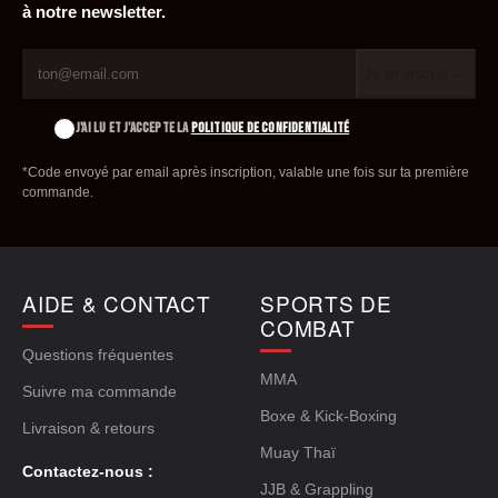
à notre newsletter.
Je m'inscris →
J'AI LU ET J'ACCEPTE LA
POLITIQUE DE CONFIDENTIALITÉ
*Code envoyé par email après inscription, valable une fois sur ta première
commande.
AIDE & CONTACT
SPORTS DE
COMBAT
Questions fréquentes
MMA
Suivre ma commande
Boxe & Kick-Boxing
Livraison & retours
Muay Thaï
Contactez-nous :
JJB & Grappling