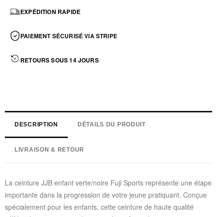
EXPÉDITION RAPIDE
PAIEMENT SÉCURISÉ VIA STRIPE
RETOURS SOUS 14 JOURS
DESCRIPTION
DÉTAILS DU PRODUIT
LIVRAISON & RETOUR
La ceinture JJB enfant verte/noire Fuji Sports représente une étape
importante dans la progression de votre jeune pratiquant. Conçue
spécialement pour les enfants, cette ceinture de haute qualité