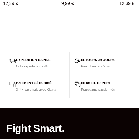
12,39 €
9,99 €
12,39 €
EXPÉDITION RAPIDE
RETOURS 30 JOURS
Colis expédié sous 48h
Pour changer d'avis
PAIEMENT SÉCURISÉ
CONSEIL EXPERT
3×4× sans frais avec Klarna
Pratiquants passionnés
Fight Smart.