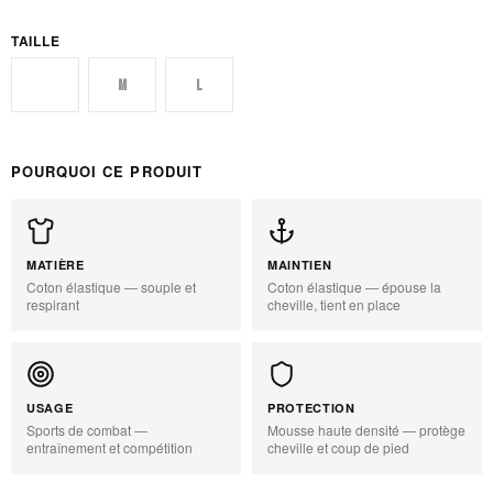
TAILLE
S
M
L
POURQUOI CE PRODUIT
MATIÈRE
MAINTIEN
Coton élastique — souple et
Coton élastique — épouse la
respirant
cheville, tient en place
USAGE
PROTECTION
Sports de combat —
Mousse haute densité — protège
entraînement et compétition
cheville et coup de pied