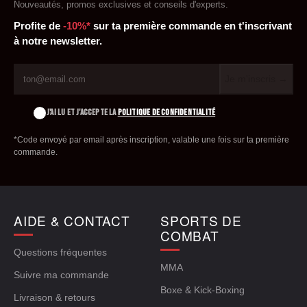
Nouveautés, promos exclusives et conseils d'experts.
Profite de
-10%*
sur ta première commande en t'inscrivant
à notre newsletter.
Je m'inscris →
J'AI LU ET J'ACCEPTE LA
POLITIQUE DE CONFIDENTIALITÉ
*Code envoyé par email après inscription, valable une fois sur ta première
commande.
AIDE & CONTACT
SPORTS DE
COMBAT
Questions fréquentes
MMA
Suivre ma commande
Boxe & Kick-Boxing
Livraison & retours