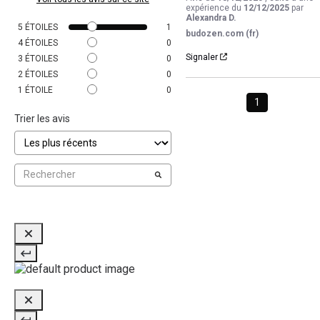
expérience du
12/12/2025
par
Alexandra D.
5
ÉTOILES
1
budozen.com (fr)
4
ÉTOILES
0
Signaler
3
ÉTOILES
0
2
ÉTOILES
0
1
ÉTOILE
0
1
Trier les avis