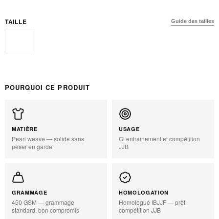
TAILLE
Guide des tailles
A2H
POURQUOI CE PRODUIT
MATIÈRE
USAGE
Pearl weave — solide sans
Gi entraînement et compétition
peser en garde
JJB
GRAMMAGE
HOMOLOGATION
450 GSM — grammage
Homologué IBJJF — prêt
standard, bon compromis
compétition JJB