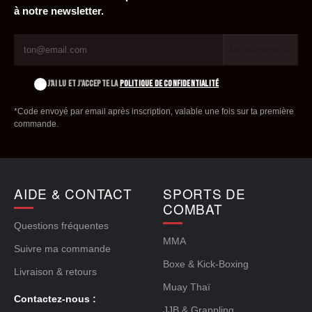
à notre newsletter.
Je m'inscris →
J'AI LU ET J'ACCEPTE LA
POLITIQUE DE CONFIDENTIALITÉ
*Code envoyé par email après inscription, valable une fois sur ta première
commande.
AIDE & CONTACT
SPORTS DE
COMBAT
Questions fréquentes
MMA
Suivre ma commande
Boxe & Kick-Boxing
Livraison & retours
Muay Thaï
Contactez-nous :
JJB & Grappling