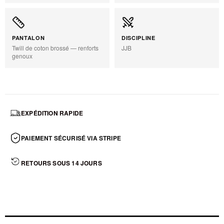
PANTALON
DISCIPLINE
Twill de coton brossé — renforts
JJB
genoux
EXPÉDITION RAPIDE
PAIEMENT SÉCURISÉ VIA STRIPE
RETOURS SOUS 14 JOURS