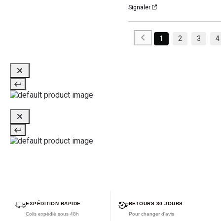
Signaler
1
2
3
4
EXPÉDITION RAPIDE
RETOURS 30 JOURS
Colis expédié sous 48h
Pour changer d'avis