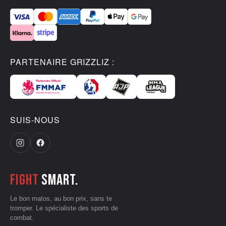
PARTENAIRE GRIZZLIZ :
SUIS-NOUS
Fight
smart.
Le bon matos, au bon prix, sans te
tromper. Le spécialiste des sports de
combat.