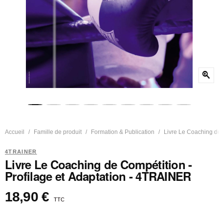
zoom_in
Accueil
Famille de produit
Formation & Publication
Livre Le Coaching de
4TRAINER
Livre Le Coaching de Compétition -
Profilage et Adaptation - 4TRAINER
18,90 €
TTC