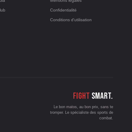
dia
Mentions légales
lub
Confidentialité
Conditions d'utilisation
Fight
smart.
Le bon matos, au bon prix, sans te
tromper. Le spécialiste des sports de
combat.