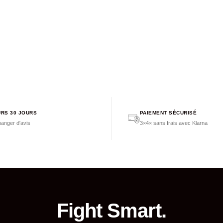
RS 30 JOURS
PAIEMENT SÉCURISÉ
anger d'avis
3×4× sans frais avec Klarna
Fight Smart.