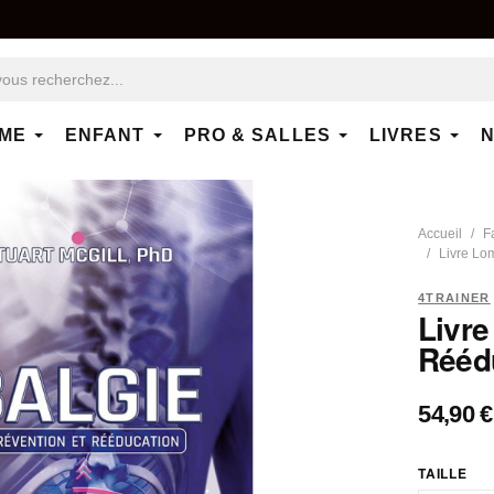
ME
ENFANT
PRO & SALLES
LIVRES
N
Accueil
F
Livre Lom
4TRAINER
Livre
Rééd
54,90 €
TAILLE