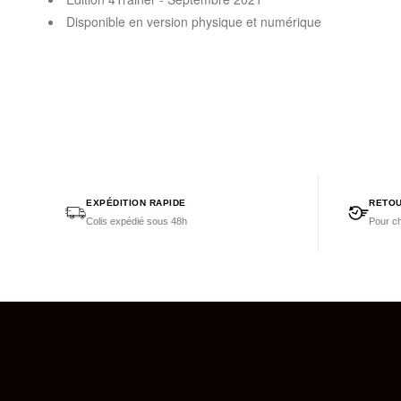
Disponible en version physique et numérique
EXPÉDITION RAPIDE
RETOU
Colis expédié sous 48h
Pour ch