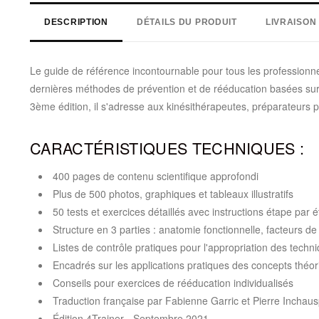
DESCRIPTION
DÉTAILS DU PRODUIT
LIVRAISON
Le guide de référence incontournable pour tous les professionne
dernières méthodes de prévention et de rééducation basées sur l
3ème édition, il s'adresse aux kinésithérapeutes, préparateurs 
CARACTÉRISTIQUES TECHNIQUES :
400 pages de contenu scientifique approfondi
Plus de 500 photos, graphiques et tableaux illustratifs
50 tests et exercices détaillés avec instructions étape par 
Structure en 3 parties : anatomie fonctionnelle, facteurs de
Listes de contrôle pratiques pour l'appropriation des techn
Encadrés sur les applications pratiques des concepts théo
Conseils pour exercices de rééducation individualisés
Traduction française par Fabienne Garric et Pierre Inchau
Édition 4Trainer - Septembre 2021