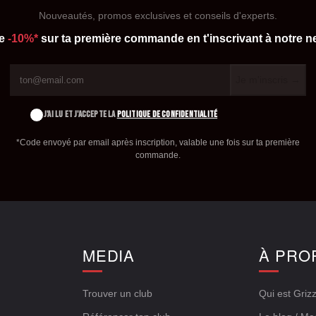
Nouveautés, promos exclusives et conseils d'experts.
de
-10%*
sur ta première commande en t'inscrivant à notre ne
Je m'inscris →
J'AI LU ET J'ACCEPTE LA
POLITIQUE DE CONFIDENTIALITÉ
*Code envoyé par email après inscription, valable une fois sur ta première
commande.
E
MEDIA
À PRO
Trouver un club
Qui est Grizz