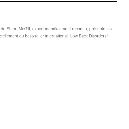
e de Stuart McGill, expert mondialement reconnu, présente les
iellement du best-seller international "Low Back Disorders"