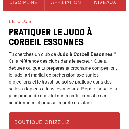
DISCIPLINE
AFFILIATION
NIVEAUX
LE CLUB
PRATIQUER LE JUDO À
CORBEIL ESSONNES
Tu cherches un club de
Judo à Corbeil Essonnes
?
On a référencé des clubs dans le secteur. Que tu
débutes ou que tu prépares ta prochaine compétition,
le judo, art martial de préhension axé sur les
projections et le travail au sol se pratique dans des
salles adaptées à tous les niveaux. Repère la salle la
plus proche de chez toi sur la carte, consulte ses
coordonnées et pousse la porte du tatami.
BOUTIQUE GRIZZLIZ