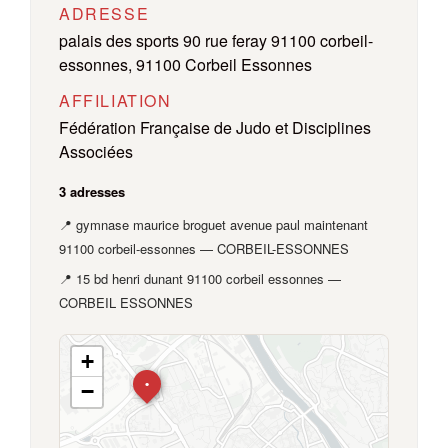
ADRESSE
palais des sports 90 rue feray 91100 corbeil-
essonnes, 91100 Corbeil Essonnes
AFFILIATION
Fédération Française de Judo et Disciplines
Associées
3 adresses
📍 gymnase maurice broguet avenue paul maintenant
91100 corbeil-essonnes — CORBEIL-ESSONNES
📍 15 bd henri dunant 91100 corbeil essonnes —
CORBEIL ESSONNES
+
•
−