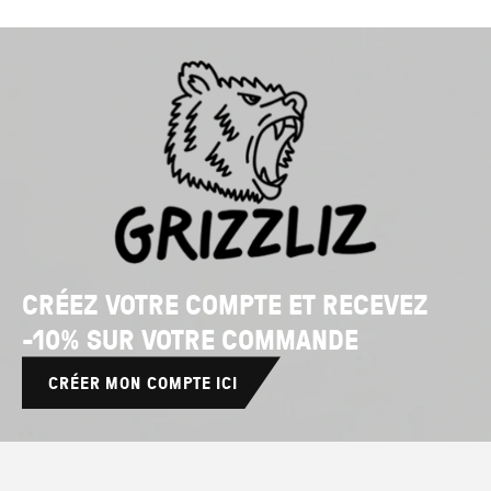
CRÉEZ VOTRE COMPTE ET RECEVEZ
-10% SUR VOTRE COMMANDE
CRÉER MON COMPTE ICI