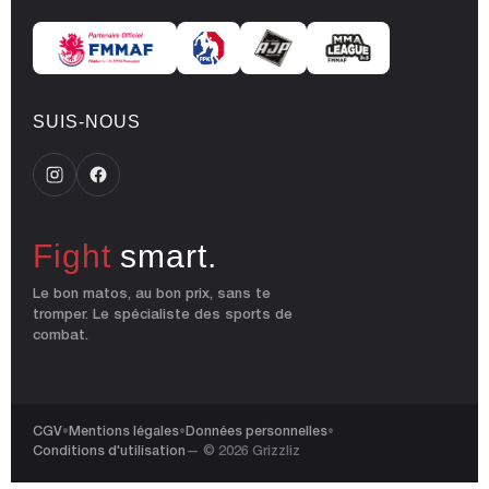
SUIS-NOUS
Fight
smart.
Le bon matos, au bon prix, sans te
tromper. Le spécialiste des sports de
combat.
CGV
•
Mentions légales
•
Données personnelles
•
Conditions d'utilisation
— © 2026 Grizzliz