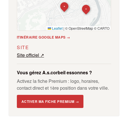
•
•
Leaflet
|
© OpenStreetMap © CARTO
ITINÉRAIRE GOOGLE MAPS →
SITE
Site officiel ↗
Vous gérez A.s.corbeil essonnes ?
Activez la fiche Premium : logo, horaires,
contact direct et 1ère position dans votre ville.
ACTIVER MA FICHE PREMIUM →