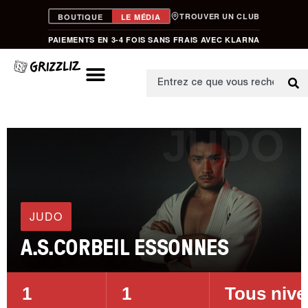
TROUVER UN CLUB
BOUTIQUE
LE MÉDIA
PAIEMENTS EN 3-4 FOIS SANS FRAIS AVEC KLARNA
JUDO
JUDO
A.S.CORBEIL ESSONNES
1
1
Tous niv