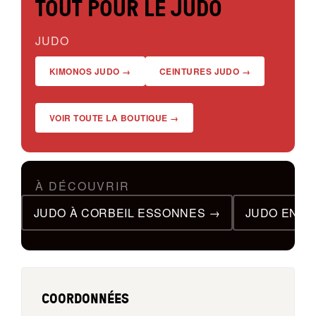
TOUT POUR LE JUDO
JUDO
KIMONOS JUDO →
CEINTURES JUDO →
VOIR TOUTE LA BOUTIQUE →
À DÉCOUVRIR
JUDO À CORBEIL ESSONNES →
JUDO EN F
COORDONNÉES