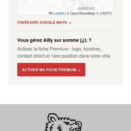
Leaflet
|
© OpenStreetMap © CARTO
ITINÉRAIRE GOOGLE MAPS →
Vous gérez Ailly sur somme j.j.t. ?
Activez la fiche Premium : logo, horaires,
contact direct et 1ère position dans votre ville.
ACTIVER MA FICHE PREMIUM →