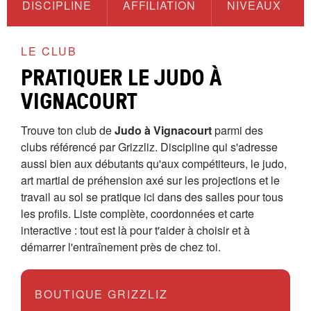
DISCIPLINE
AFFILIATION
NIVEAUX
LE CLUB
PRATIQUER LE JUDO À
VIGNACOURT
Trouve ton club de
Judo à Vignacourt
parmi des
clubs référencé par Grizzliz. Discipline qui s'adresse
aussi bien aux débutants qu'aux compétiteurs, le judo,
art martial de préhension axé sur les projections et le
travail au sol se pratique ici dans des salles pour tous
les profils. Liste complète, coordonnées et carte
interactive : tout est là pour t'aider à choisir et à
démarrer l'entraînement près de chez toi.
BOUTIQUE GRIZZLIZ