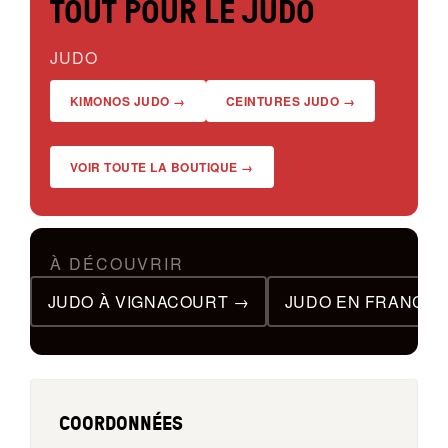
TOUT POUR LE JUDO
JUDO
KIMONOS JUDO →
CEINTURES JUDO →
VOIR TOUTE LA BOUTIQUE →
À DÉCOUVRIR
JUDO À VIGNACOURT →
JUDO EN FRANCE 
COORDONNÉES