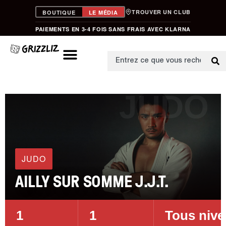
TROUVER UN CLUB
BOUTIQUE
LE MÉDIA
PAIEMENTS EN 3-4 FOIS SANS FRAIS AVEC KLARNA
JUDO
JUDO
AILLY SUR SOMME J.J.T.
1
1
Tous niv