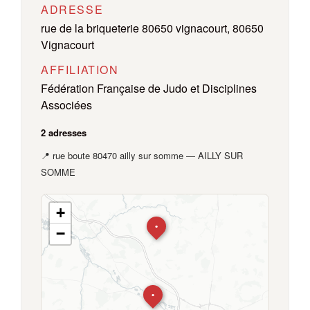
ADRESSE
rue de la briqueterie 80650 vignacourt, 80650
Vignacourt
AFFILIATION
Fédération Française de Judo et Disciplines
Associées
2 adresses
📍 rue boute 80470 ailly sur somme — AILLY SUR
SOMME
+
•
−
•