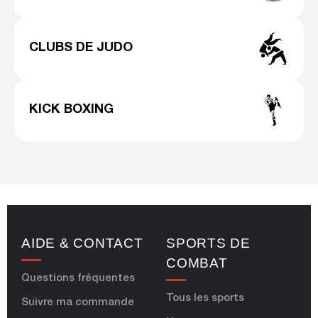
CLUBS DE JUDO
KICK BOXING
AIDE & CONTACT
SPORTS DE
COMBAT
Questions fréquentes
Tous les sports
Suivre ma commande