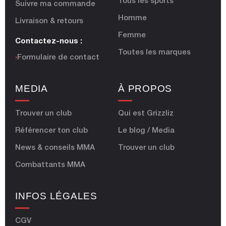
Tous les sports
Suivre ma commande
Homme
Livraison & retours
Femme
Contactez-nous :
Toutes les marques
›
Formulaire de contact
MEDIA
À PROPOS
Trouver un club
Qui est Grizzliz
Référencer ton club
Le blog / Media
News & conseils MMA
Trouver un club
Combattants MMA
INFOS LÉGALES
CGV