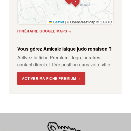
•
Leaflet
|
© OpenStreetMap © CARTO
ITINÉRAIRE GOOGLE MAPS →
Vous gérez Amicale laique judo renaison ?
Activez la fiche Premium : logo, horaires,
contact direct et 1ère position dans votre ville.
ACTIVER MA FICHE PREMIUM →