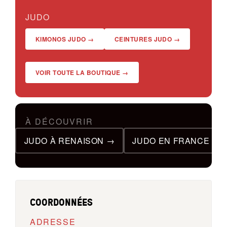
JUDO
KIMONOS JUDO →
CEINTURES JUDO →
VOIR TOUTE LA BOUTIQUE →
À DÉCOUVRIR
JUDO À RENAISON →
JUDO EN FRANCE →
COORDONNÉES
ADRESSE