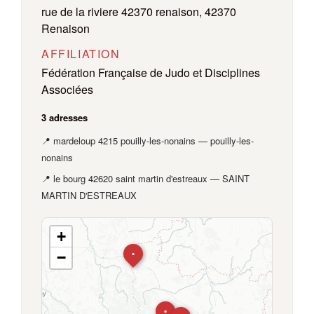
rue de la riviere 42370 renaison, 42370
Renaison
AFFILIATION
Fédération Française de Judo et Disciplines
Associées
3 adresses
📍 mardeloup 4215 pouilly-les-nonains — pouilly-les-
nonains
📍 le bourg 42620 saint martin d'estreaux — SAINT
MARTIN D'ESTREAUX
+
−
•
•