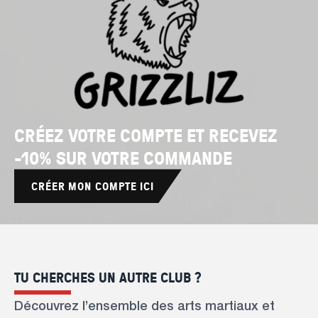
CRÉEZ VOTRE COMPTE ET RECEVEZ
-10% SUR VOTRE COMMANDE
CRÉER MON COMPTE ICI
TU CHERCHES UN AUTRE CLUB ?
Découvrez l’ensemble des arts martiaux et