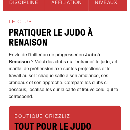
DISCIPLINE
AFFILIATION
NIVEAUX
LE CLUB
PRATIQUER LE JUDO À
RENAISON
Envie de t'initier ou de progresser en
Judo à
Renaison
? Voici des clubs où t'entraîner. le judo, art
martial de préhension axé sur les projections et le
travail au sol : chaque salle a son ambiance, ses
créneaux et son approche. Compare les clubs ci-
dessous, localise-les sur la carte et trouve celui qui te
correspond.
BOUTIQUE GRIZZLIZ
TOUT POUR LE JUDO