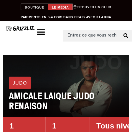
TROUVER UN CLUB
BOUTIQUE
LE MÉDIA
PAIEMENTS EN 3-4 FOIS SANS FRAIS AVEC KLARNA
JUDO
JUDO
AMICALE LAIQUE JUDO
RENAISON
1
1
Tous niv