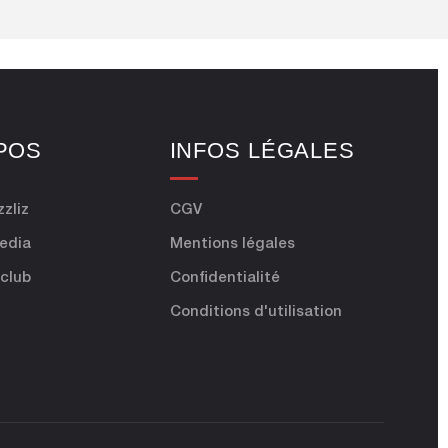
POS
INFOS LÉGALES
zzliz
CGV
Media
Mentions légales
 club
Confidentialité
Conditions d'utilisation