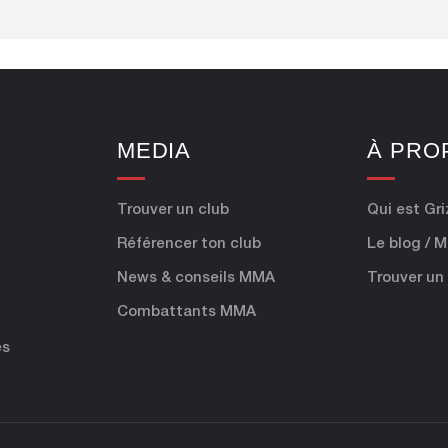
E
MEDIA
À PRO
Trouver un club
Qui est Gri
Référencer ton club
Le blog / 
News & conseils MMA
Trouver un
Combattants MMA
es