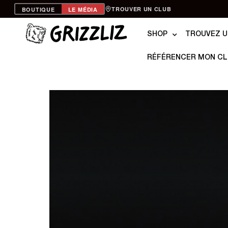
TROUVER UN CLUB
BOUTIQUE
LE MÉDIA
SHOP
TROUVEZ U
RÉFÉRENCER MON C