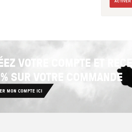
ACTIVER
ÉEZ VOTRE COMPTE ET REC
0% SUR VOTRE COMMANDE
ER MON COMPTE ICI