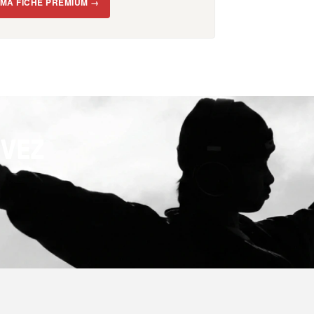
 MA FICHE PREMIUM →
EVEZ