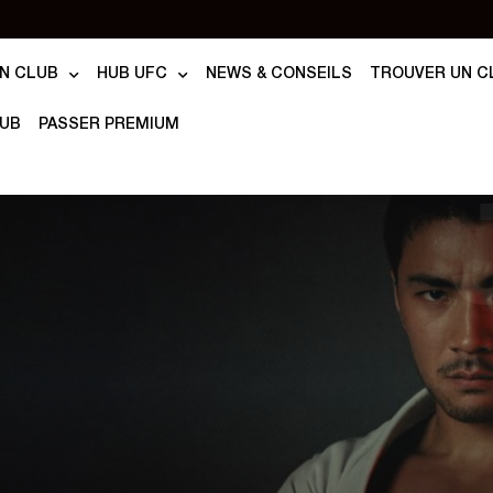
N CLUB
HUB UFC
NEWS & CONSEILS
TROUVER UN C
LUB
PASSER PREMIUM