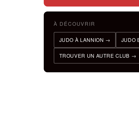
À DÉCOUVRIR
JUDO À LANNION →
JUDO 
TROUVER UN AUTRE CLUB →