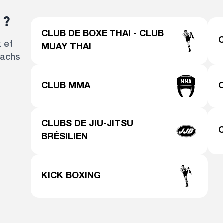
 ?
CLUB DE BOXE THAI - CLUB
 et
MUAY THAI
oachs
CLUB MMA
CLUBS DE JIU-JITSU
BRÉSILIEN
KICK BOXING