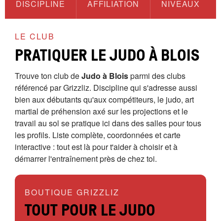
DISCIPLINE
AFFILIATION
NIVEAUX
LE CLUB
PRATIQUER LE JUDO À BLOIS
Trouve ton club de
Judo à Blois
parmi des clubs
référencé par Grizzliz. Discipline qui s'adresse aussi
bien aux débutants qu'aux compétiteurs, le judo, art
martial de préhension axé sur les projections et le
travail au sol se pratique ici dans des salles pour tous
les profils. Liste complète, coordonnées et carte
interactive : tout est là pour t'aider à choisir et à
démarrer l'entraînement près de chez toi.
BOUTIQUE GRIZZLIZ
TOUT POUR LE JUDO