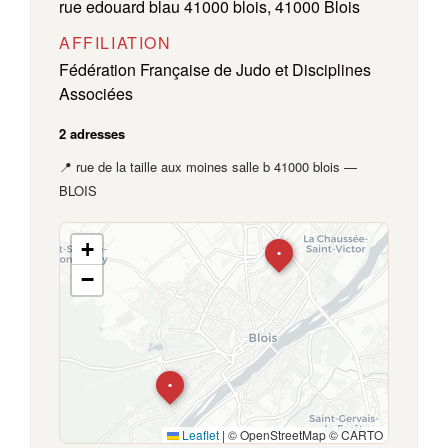
rue edouard blau 41000 blois, 41000 Blois
AFFILIATION
Fédération Française de Judo et Disciplines
Associées
2 adresses
📍 rue de la taille aux moines salle b 41000 blois —
BLOIS
+
•
−
•
Leaflet
|
© OpenStreetMap © CARTO