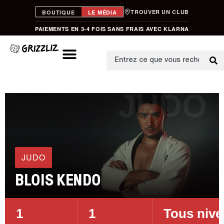
TROUVER UN CLUB
BOUTIQUE
LE MÉDIA
PAIEMENTS EN 3-4 FOIS SANS FRAIS AVEC KLARNA
JUDO
JUDO
BLOIS KENDO
1
1
Tous niv