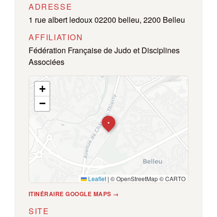
ADRESSE
1 rue albert ledoux 02200 belleu, 2200 Belleu
AFFILIATION
Fédération Française de Judo et Disciplines
Associées
+
−
•
Leaflet
|
© OpenStreetMap © CARTO
ITINÉRAIRE GOOGLE MAPS →
SITE