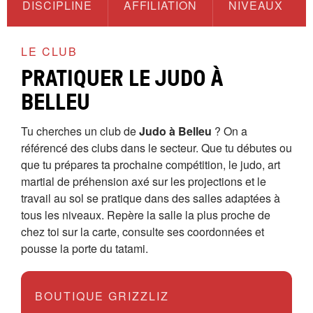
DISCIPLINE
AFFILIATION
NIVEAUX
LE CLUB
PRATIQUER LE JUDO À
BELLEU
Tu cherches un club de
Judo à Belleu
? On a
référencé des clubs dans le secteur. Que tu débutes ou
que tu prépares ta prochaine compétition, le judo, art
martial de préhension axé sur les projections et le
travail au sol se pratique dans des salles adaptées à
tous les niveaux. Repère la salle la plus proche de
chez toi sur la carte, consulte ses coordonnées et
pousse la porte du tatami.
BOUTIQUE GRIZZLIZ