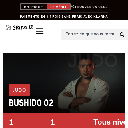
TROUVER UN CLUB
BOUTIQUE
LE MÉDIA
PAIEMENTS EN 3-4 FOIS SANS FRAIS AVEC KLARNA
JUDO
JUDO
BUSHIDO 02
1
1
Tous niv