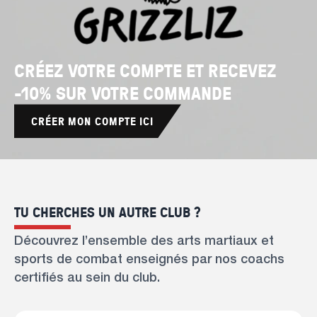
CRÉEZ VOTRE COMPTE ET RECEVEZ
-10% SUR VOTRE COMMANDE
CRÉER MON COMPTE ICI
TU CHERCHES UN AUTRE CLUB ?
Découvrez l’ensemble des arts martiaux et
sports de combat enseignés par nos coachs
certifiés au sein du club.