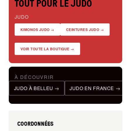
TOUT POUR LE JUDO
JUDO
KIMONOS JUDO →
CEINTURES JUDO →
VOIR TOUTE LA BOUTIQUE →
À DÉCOUVRIR
JUDO À BELLEU →
JUDO EN FRANCE →
COORDONNÉES