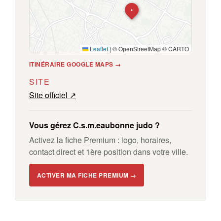
•
Leaflet
|
© OpenStreetMap © CARTO
ITINÉRAIRE GOOGLE MAPS →
SITE
Site officiel ↗
Vous gérez C.s.m.eaubonne judo ?
Activez la fiche Premium : logo, horaires,
contact direct et 1ère position dans votre ville.
ACTIVER MA FICHE PREMIUM →