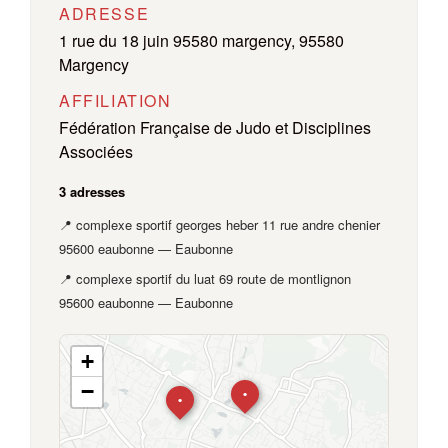
ADRESSE
1 rue du 18 juin 95580 margency, 95580
Margency
AFFILIATION
Fédération Française de Judo et Disciplines
Associées
3 adresses
📍 complexe sportif georges heber 11 rue andre chenier
95600 eaubonne — Eaubonne
📍 complexe sportif du luat 69 route de montlignon
95600 eaubonne — Eaubonne
+
−
•
•