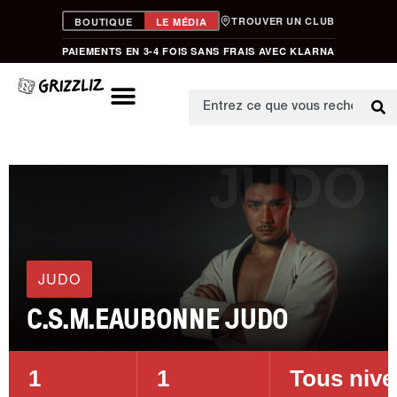
TROUVER UN CLUB
BOUTIQUE
LE MÉDIA
PAIEMENTS EN 3-4 FOIS SANS FRAIS AVEC KLARNA
JUDO
JUDO
C.S.M.EAUBONNE JUDO
1
1
Tous niv