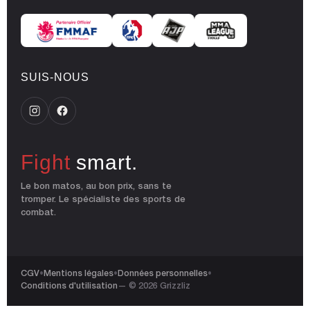
SUIS-NOUS
Fight
smart.
Le bon matos, au bon prix, sans te
tromper. Le spécialiste des sports de
combat.
CGV
•
Mentions légales
•
Données personnelles
•
Conditions d'utilisation
— © 2026 Grizzliz