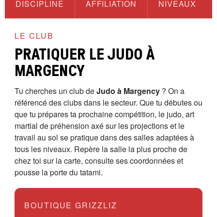
DISCIPLINE
AFFILIATION
NIVEAUX
LE CLUB
PRATIQUER LE JUDO À
MARGENCY
Tu cherches un club de
Judo à Margency
? On a
référencé des clubs dans le secteur. Que tu débutes ou
que tu prépares ta prochaine compétition, le judo, art
martial de préhension axé sur les projections et le
travail au sol se pratique dans des salles adaptées à
tous les niveaux. Repère la salle la plus proche de
chez toi sur la carte, consulte ses coordonnées et
pousse la porte du tatami.
BOUTIQUE GRIZZLIZ