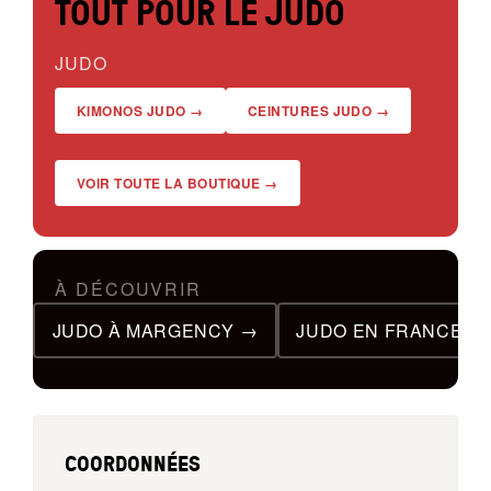
TOUT POUR LE JUDO
JUDO
KIMONOS JUDO →
CEINTURES JUDO →
VOIR TOUTE LA BOUTIQUE →
À DÉCOUVRIR
JUDO À MARGENCY →
JUDO EN FRANCE →
COORDONNÉES