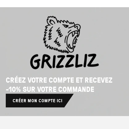
CRÉEZ VOTRE COMPTE ET RECEVEZ
-10% SUR VOTRE COMMANDE
CRÉER MON COMPTE ICI