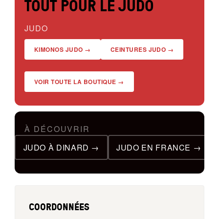
TOUT POUR LE JUDO
JUDO
KIMONOS JUDO →
CEINTURES JUDO →
VOIR TOUTE LA BOUTIQUE →
À DÉCOUVRIR
JUDO À DINARD →
JUDO EN FRANCE →
COORDONNÉES