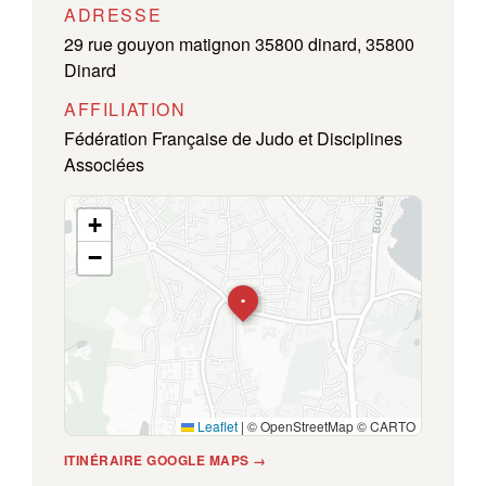
ADRESSE
29 rue gouyon matignon 35800 dinard, 35800
Dinard
AFFILIATION
Fédération Française de Judo et Disciplines
Associées
+
−
•
Leaflet
|
© OpenStreetMap © CARTO
ITINÉRAIRE GOOGLE MAPS →