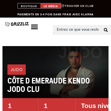
TROUVER UN CLUB
BOUTIQUE
LE MÉDIA
PAIEMENTS EN 3-4 FOIS SANS FRAIS AVEC KLARNA
JUDO
JUDO
CÔTE D EMERAUDE KENDO
JODO CLU
1
1
Tous niv