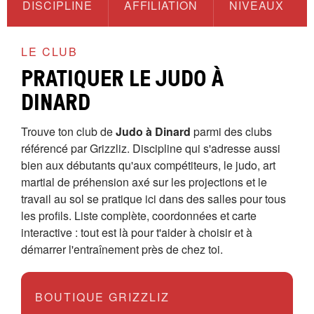
DISCIPLINE
AFFILIATION
NIVEAUX
LE CLUB
PRATIQUER LE JUDO À
DINARD
Trouve ton club de
Judo à Dinard
parmi des clubs
référencé par Grizzliz. Discipline qui s'adresse aussi
bien aux débutants qu'aux compétiteurs, le judo, art
martial de préhension axé sur les projections et le
travail au sol se pratique ici dans des salles pour tous
les profils. Liste complète, coordonnées et carte
interactive : tout est là pour t'aider à choisir et à
démarrer l'entraînement près de chez toi.
BOUTIQUE GRIZZLIZ