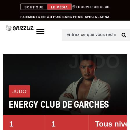
TROUVER UN CLUB
BOUTIQUE
LE MÉDIA
PAIEMENTS EN 3-4 FOIS SANS FRAIS AVEC KLARNA
JUDO
JUDO
ENERGY CLUB DE GARCHES
1
1
Tous niv