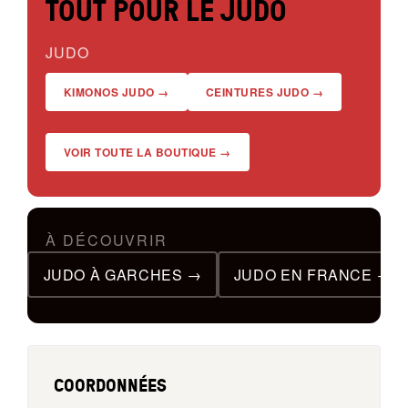
TOUT POUR LE JUDO
JUDO
KIMONOS JUDO →
CEINTURES JUDO →
VOIR TOUTE LA BOUTIQUE →
À DÉCOUVRIR
JUDO À GARCHES →
JUDO EN FRANCE →
COORDONNÉES