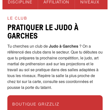
DISCIPLINE
AFFILIATION
NIVEAUX
LE CLUB
PRATIQUER LE JUDO À
GARCHES
Tu cherches un club de
Judo à Garches
? On a
référencé des clubs dans le secteur. Que tu débutes ou
que tu prépares ta prochaine compétition, le judo, art
martial de préhension axé sur les projections et le
travail au sol se pratique dans des salles adaptées à
tous les niveaux. Repère la salle la plus proche de
chez toi sur la carte, consulte ses coordonnées et
pousse la porte du tatami.
BOUTIQUE GRIZZLIZ