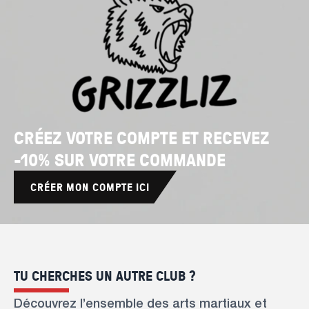
CRÉEZ VOTRE COMPTE ET RECEVEZ
-10% SUR VOTRE COMMANDE
CRÉER MON COMPTE ICI
TU CHERCHES UN AUTRE CLUB ?
Découvrez l’ensemble des arts martiaux et