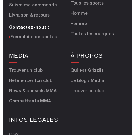
Tous les sports
Suivre ma commande
Homme
Livraison & retours
Femme
Contactez-nous :
Toutes les marques
›
Formulaire de contact
MEDIA
À PROPOS
Trouver un club
Qui est Grizzliz
Référencer ton club
Le blog / Media
News & conseils MMA
Trouver un club
Combattants MMA
INFOS LÉGALES
CGV