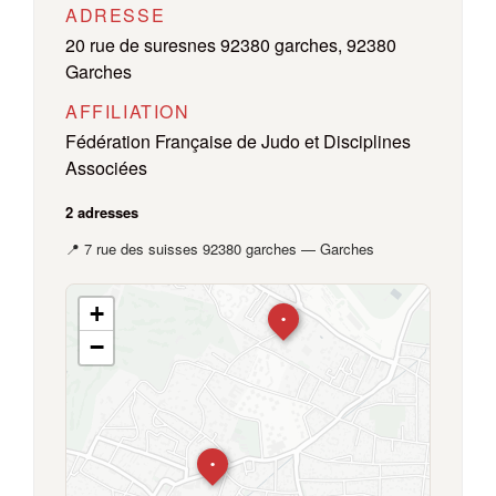
ADRESSE
20 rue de suresnes 92380 garches, 92380
Garches
AFFILIATION
Fédération Française de Judo et Disciplines
Associées
2 adresses
📍 7 rue des suisses 92380 garches — Garches
+
•
−
•