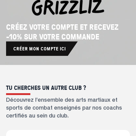
CRÉEZ VOTRE COMPTE ET RECEVEZ
-10% SUR VOTRE COMMANDE
CRÉER MON COMPTE ICI
TU CHERCHES UN AUTRE CLUB ?
Découvrez l’ensemble des arts martiaux et
sports de combat enseignés par nos coachs
certifiés au sein du club.