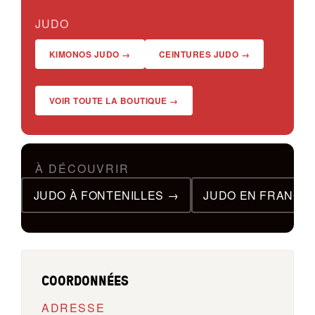
JUDO
KIMONOS JUDO →
CEINTURES JUDO →
VOIR TOUTE LA BOUTIQUE →
À DÉCOUVRIR
JUDO À FONTENILLES →
JUDO EN FRANCE
COORDONNÉES
ADRESSE