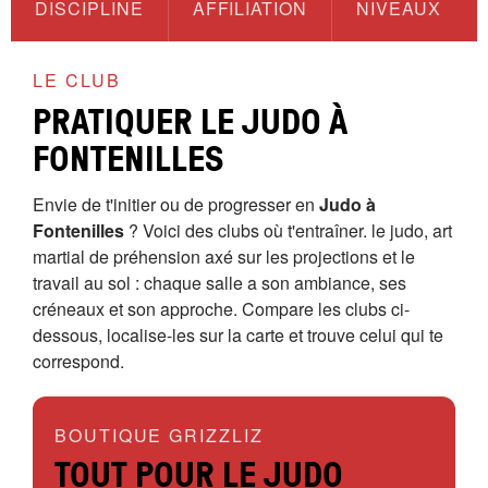
DISCIPLINE
AFFILIATION
NIVEAUX
LE CLUB
PRATIQUER LE JUDO À
FONTENILLES
Envie de t'initier ou de progresser en
Judo à
Fontenilles
? Voici des clubs où t'entraîner. le judo, art
martial de préhension axé sur les projections et le
travail au sol : chaque salle a son ambiance, ses
créneaux et son approche. Compare les clubs ci-
dessous, localise-les sur la carte et trouve celui qui te
correspond.
BOUTIQUE GRIZZLIZ
TOUT POUR LE JUDO