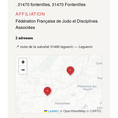
. 31470 fontenilles, 31470 Fontenilles
AFFILIATION
Fédération Française de Judo et Disciplines
Associées
2 adresses
📍 route de la salvetat 31490 leguevin — Leguevin
+
−
•
•
Leaflet
|
© OpenStreetMap © CARTO