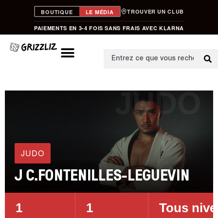
TROUVER UN CLUB
BOUTIQUE
LE MÉDIA
PAIEMENTS EN 3-4 FOIS SANS FRAIS AVEC KLARNA
JUDO
JUDO
J C.FONTENILLES-LEGUEVIN
1
1
Tous niv