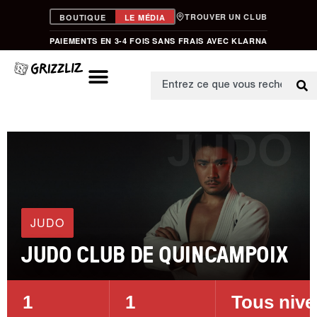
TROUVER UN CLUB
BOUTIQUE
LE MÉDIA
PAIEMENTS EN 3-4 FOIS SANS FRAIS AVEC KLARNA
JUDO
JUDO
JUDO CLUB DE QUINCAMPOIX
1
1
Tous niv