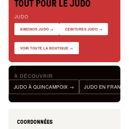
TOUT POUR LE JUDO
JUDO
KIMONOS JUDO →
CEINTURES JUDO →
VOIR TOUTE LA BOUTIQUE →
À DÉCOUVRIR
JUDO À QUINCAMPOIX →
JUDO EN FRANCE
COORDONNÉES