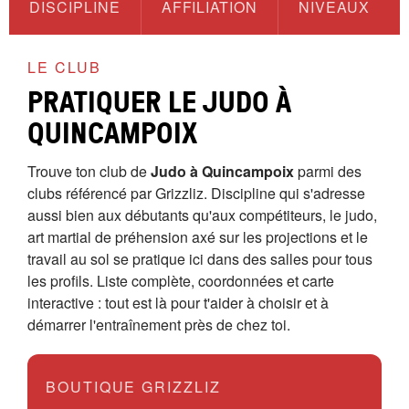
DISCIPLINE
AFFILIATION
NIVEAUX
LE CLUB
PRATIQUER LE JUDO À
QUINCAMPOIX
Trouve ton club de
Judo à Quincampoix
parmi des
clubs référencé par Grizzliz. Discipline qui s'adresse
aussi bien aux débutants qu'aux compétiteurs, le judo,
art martial de préhension axé sur les projections et le
travail au sol se pratique ici dans des salles pour tous
les profils. Liste complète, coordonnées et carte
interactive : tout est là pour t'aider à choisir et à
démarrer l'entraînement près de chez toi.
BOUTIQUE GRIZZLIZ