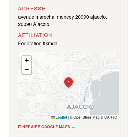
ADRESSE
avenue marechal moncey 20090 ajaccio,
20090 Ajaccio
AFFILIATION
Fédération ffkmda
+
−
•
Leaflet
|
© OpenStreetMap © CARTO
ITINÉRAIRE GOOGLE MAPS →