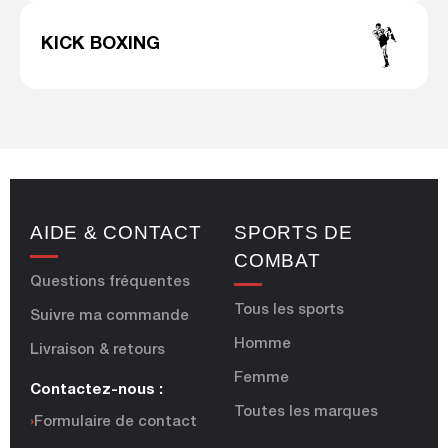
KICK BOXING
AIDE & CONTACT
SPORTS DE
COMBAT
Questions fréquentes
Tous les sports
Suivre ma commande
Homme
Livraison & retours
Femme
Contactez-nous :
Toutes les marques
›
Formulaire de contact