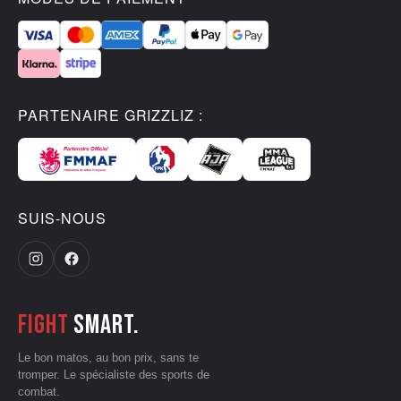
PARTENAIRE GRIZZLIZ :
SUIS-NOUS
Fight
smart.
Le bon matos, au bon prix, sans te
tromper. Le spécialiste des sports de
combat.