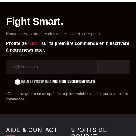
Fight Smart.
Nouveautés, promos exclusives et conseils d'experts.
Profite de
-10%*
sur ta première commande en t'inscrivant
à notre newsletter.
Je m'inscris →
J'AI LU ET J'ACCEPTE LA
POLITIQUE DE CONFIDENTIALITÉ
*Code envoyé par email après inscription, valable une fois sur ta première
commande.
AIDE & CONTACT
SPORTS DE