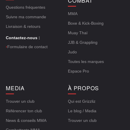
COMBAT
Questions fréquentes
MMA
Suivre ma commande
Boxe & Kick-Boxing
Livraison & retours
Muay Thaï
Contactez-nous :
JJB & Grappling
›
Formulaire de contact
Judo
Toutes les marques
Espace Pro
MEDIA
À PROPOS
Trouver un club
Qui est Grizzliz
Référencer ton club
Le blog / Media
News & conseils MMA
Trouver un club