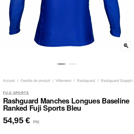
zoom_in
Accueil
Famille de produit
Vêtement
Rashguard
Rashguard Grappli
FUJI SPORTS
Rashguard Manches Longues Baseline
Ranked Fuji Sports Bleu
54,95 €
TTC