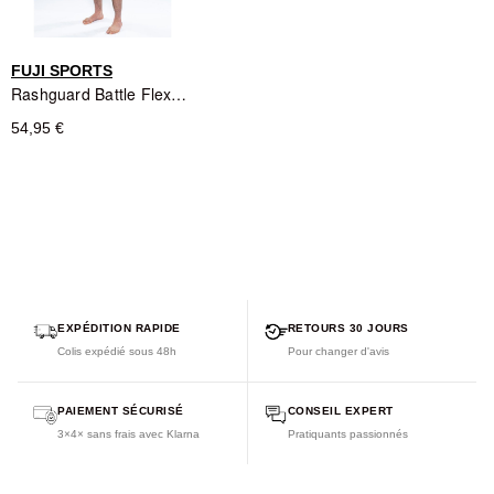
FUJI SPORTS
Rashguard Battle Flex Lite Noir - Fuji Sports
54,95 €
EXPÉDITION RAPIDE
RETOURS 30 JOURS
Colis expédié sous 48h
Pour changer d'avis
PAIEMENT SÉCURISÉ
CONSEIL EXPERT
3×4× sans frais avec Klarna
Pratiquants passionnés