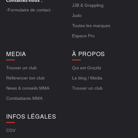
Contactez-nous :
JJB & Grappling
›
Formulaire de contact
Judo
Toutes les marques
Espace Pro
MEDIA
À PROPOS
Trouver un club
Qui est Grizzliz
Référencer ton club
Le blog / Media
News & conseils MMA
Trouver un club
Combattants MMA
INFOS LÉGALES
CGV