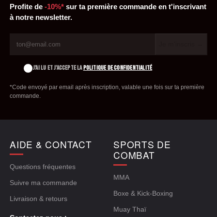
Profite de
-10%*
sur ta première commande en t'inscrivant
à notre newsletter.
Je m'inscris →
J'AI LU ET J'ACCEPTE LA
POLITIQUE DE CONFIDENTIALITÉ
*Code envoyé par email après inscription, valable une fois sur ta première
commande.
AIDE & CONTACT
SPORTS DE
COMBAT
Questions fréquentes
MMA
Suivre ma commande
Boxe & Kick-Boxing
Livraison & retours
Muay Thaï