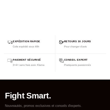
EXPÉDITION RAPIDE
RETOURS 30 JOURS
Colis expédié sous 48h
Pour changer d'avis
PAIEMENT SÉCURISÉ
CONSEIL EXPERT
3×4× sans frais avec Klarna
Pratiquants passionnés
Fight Smart.
Nouveautés, promos exclusives et conseils d'experts.