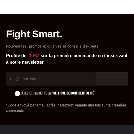
Fight Smart.
Nouveautés, promos exclusives et conseils d'experts.
Profite de
-10%*
sur ta première commande en t'inscrivant
à notre newsletter.
Je m'inscris →
J'AI LU ET J'ACCEPTE LA
POLITIQUE DE CONFIDENTIALITÉ
*Code envoyé par email après inscription, valable une fois sur ta première
commande.