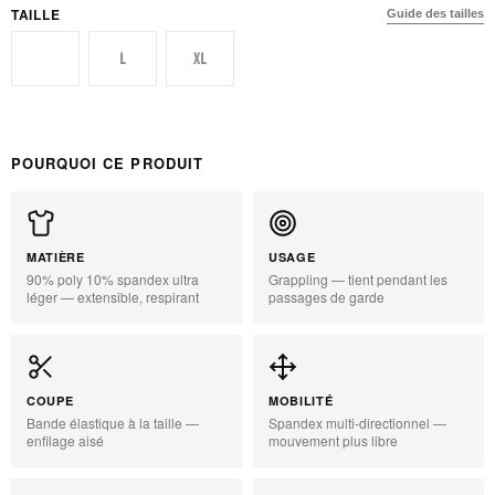
TAILLE
Guide des tailles
S
L
XL
POURQUOI CE PRODUIT
MATIÈRE
USAGE
90% poly 10% spandex ultra
Grappling — tient pendant les
léger — extensible, respirant
passages de garde
COUPE
MOBILITÉ
Bande élastique à la taille —
Spandex multi-directionnel —
enfilage aisé
mouvement plus libre