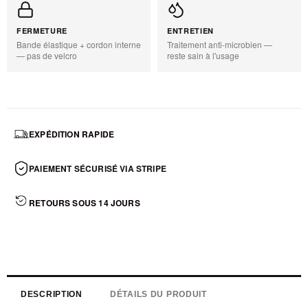
FERMETURE
ENTRETIEN
Bande élastique + cordon interne
Traitement anti-microbien —
— pas de velcro
reste sain à l'usage
EXPÉDITION RAPIDE
PAIEMENT SÉCURISÉ VIA STRIPE
RETOURS SOUS 14 JOURS
DESCRIPTION
DÉTAILS DU PRODUIT