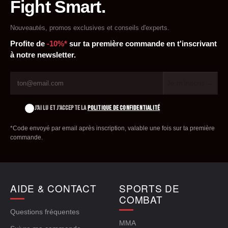
Fight Smart.
Nouveautés, promos exclusives et conseils d'experts.
Profite de
-10%*
sur ta première commande en t'inscrivant
à notre newsletter.
Je m'inscris →
J'AI LU ET J'ACCEPTE LA
POLITIQUE DE CONFIDENTIALITÉ
*Code envoyé par email après inscription, valable une fois sur ta première
commande.
AIDE & CONTACT
SPORTS DE
COMBAT
Questions fréquentes
MMA