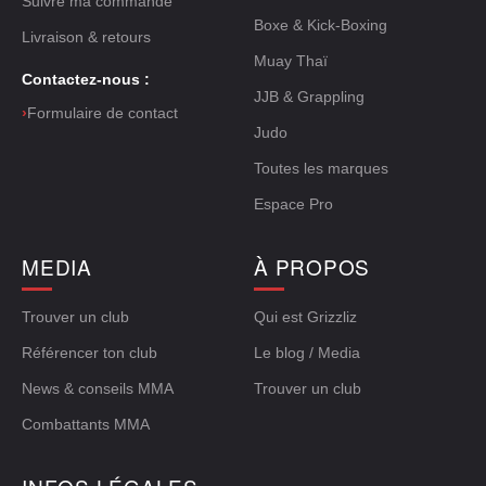
Suivre ma commande
Boxe & Kick-Boxing
Livraison & retours
Muay Thaï
Contactez-nous :
JJB & Grappling
›
Formulaire de contact
Judo
Toutes les marques
Espace Pro
MEDIA
À PROPOS
Trouver un club
Qui est Grizzliz
Référencer ton club
Le blog / Media
News & conseils MMA
Trouver un club
Combattants MMA