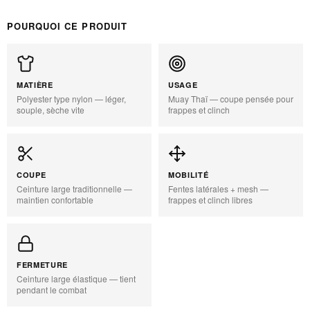
POURQUOI CE PRODUIT
MATIÈRE
USAGE
Polyester type nylon — léger,
Muay Thaï — coupe pensée pour
souple, sèche vite
frappes et clinch
COUPE
MOBILITÉ
Ceinture large traditionnelle —
Fentes latérales + mesh —
maintien confortable
frappes et clinch libres
FERMETURE
Ceinture large élastique — tient
pendant le combat